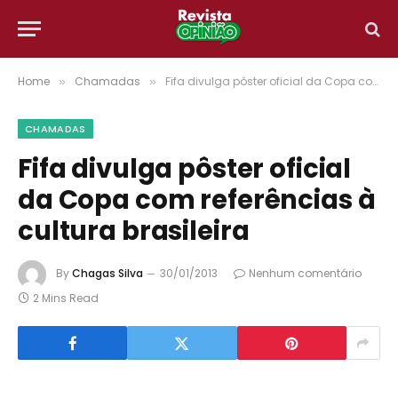
Home
Chamadas
Fifa divulga pôster oficial da Copa com referências à cultura brasileira
»
»
CHAMADAS
Fifa divulga pôster oficial
da Copa com referências à
cultura brasileira
By
Chagas Silva
30/01/2013
Nenhum comentário
2 Mins Read