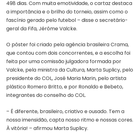
498 dias. Com muita emotividade, o cartaz destaca
a importância e o brilho do torneio, assim como o
fascínio gerado pelo futebol – disse o secretário-
geral da Fifa, Jérôme Valcke.
O pôster foi criado pela agência brasileira Crama,
que contou com dois concorrentes, e a escolha foi
feita por uma comissão julgadora formada por
Valcke, pela ministra da Cultura, Marta Suplicy, pelo
presidente do COL, José Maria Marin, pelo artista
plástico Romero Britto, e por Ronaldo e Bebeto,
integrantes do conselho do COL.
– É diferente, brasileiro, criativo e ousado. Tem a
nossa imensidão, capta nosso ritmo e nossas cores.
À vitória! – afirmou Marta Suplicy.