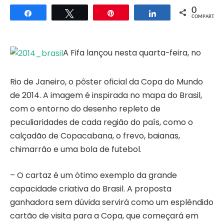
0
Compartilhar
Twittar
Pin
Compartilhar
COMPART.
A Fifa lançou nesta quarta-feira, no
Rio de Janeiro, o pôster oficial da Copa do Mundo
de 2014. A imagem é inspirada no mapa do Brasil,
com o entorno do desenho repleto de
peculiaridades de cada região do país, como o
calçadão de Copacabana, o frevo, baianas,
chimarrão e uma bola de futebol.
– O cartaz é um ótimo exemplo da grande
capacidade criativa do Brasil. A proposta
ganhadora sem dúvida servirá como um esplêndido
cartão de visita para a Copa, que começará em