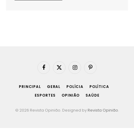
Facebook
X
Instagram
Pinterest
(Twitter)
PRINCIPAL
GERAL
POLÍCIA
POLÍTICA
ESPORTES
OPINIÃO
SAÚDE
© 2026 Revista Opinião. Designed by
Revista Opinião
.