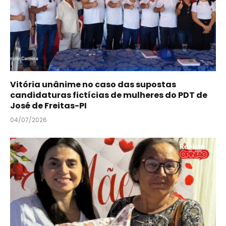
Vitória unânime no caso das supostas
candidaturas fictícias de mulheres do PDT de
José de Freitas-PI
04/07/2026