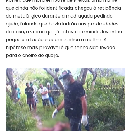
Ronieli, que mora em José de Freitas, uma mulher
que ainda não foi identificada, chegou à residência
do metalúrgico durante a madrugada pedindo
ajuda, falando que havia ladrão nas proximidades
da casa, a vítima que já estava dormindo, levantou
pegou um facão e acompanhou a mulher. A
hipótese mais provável é que tenha sido levado
para o cheiro do queijo.