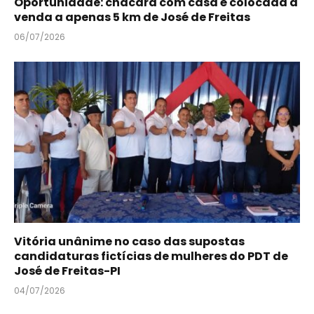
Oportunidade: chácara com casa é colocada à
venda a apenas 5 km de José de Freitas
06/07/2026
Vitória unânime no caso das supostas
candidaturas fictícias de mulheres do PDT de
José de Freitas-PI
04/07/2026