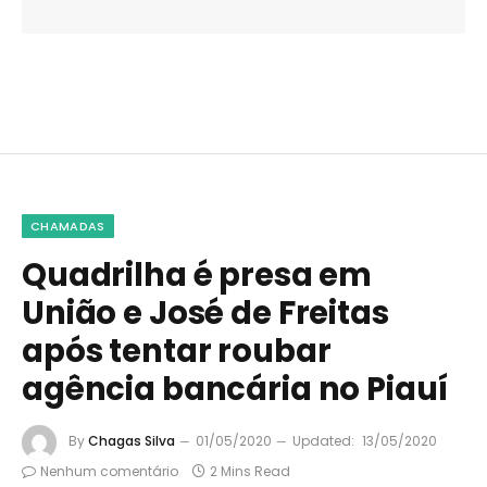
CHAMADAS
Quadrilha é presa em
União e José de Freitas
após tentar roubar
agência bancária no Piauí
By
Chagas Silva
01/05/2020
Updated:
13/05/2020
Nenhum comentário
2 Mins Read