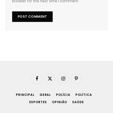
browser for the next time I comment.
Facebook
X
Instagram
Pinterest
(Twitter)
PRINCIPAL
GERAL
POLÍCIA
POLÍTICA
ESPORTES
OPINIÃO
SAÚDE