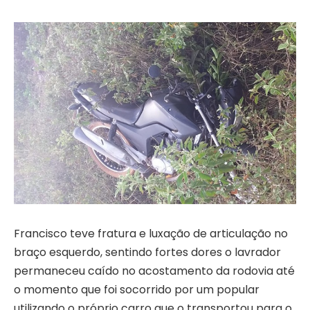
Francisco teve fratura e luxação de articulação no
braço esquerdo, sentindo fortes dores o lavrador
permaneceu caído no acostamento da rodovia até
o momento que foi socorrido por um popular
utilizando o próprio carro que o transportou para o