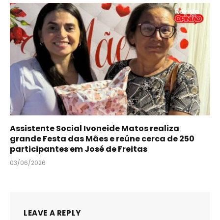
Assistente Social Ivoneide Matos realiza
grande Festa das Mães e reúne cerca de 250
participantes em José de Freitas
03/06/2026
LEAVE A REPLY