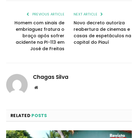
PREVIOUS ARTICLE
NEXT ARTICLE
Homem com sinais de
Novo decreto autoriza
embriaguez fratura o
reabertura de cinemas e
braço após sofrer
casas de espetáculos na
acidente na PI-113 em
capital do Piauí
José de Freitas
Chagas Silva
Website
RELATED
POSTS