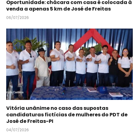
Oportunidade: chácara com casa é colocada à
venda a apenas 5 km de José de Freitas
06/07/2026
Vitória unânime no caso das supostas
candidaturas fictícias de mulheres do PDT de
José de Freitas-PI
04/07/2026