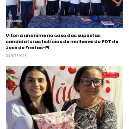
Vitória unânime no caso das supostas
candidaturas fictícias de mulheres do PDT de
José de Freitas-PI
04/07/2026