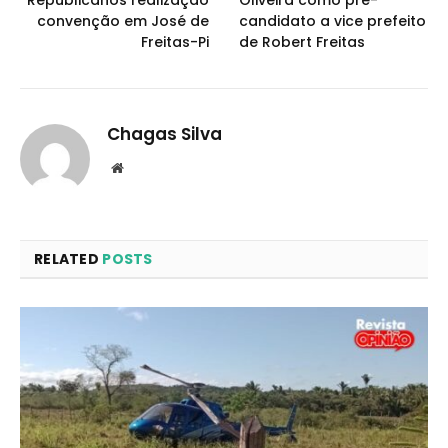
Republicanos realização
Oliveira como pré-
convenção em José de
candidato a vice prefeito
Freitas-Pi
de Robert Freitas
Chagas Silva
Website
RELATED
POSTS