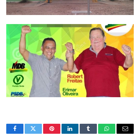
Facebook
Twitter
Pinterest
LinkedIn
Tumblr
WhatsApp
Email