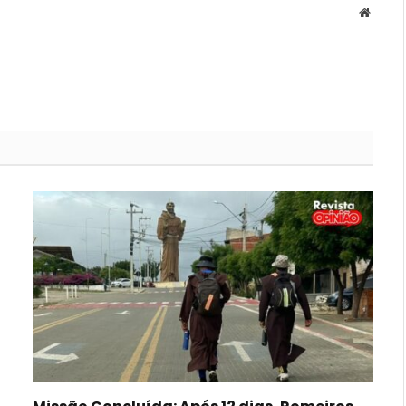
Websit