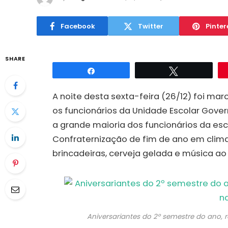
Facebook
Twitter
Pinter
SHARE
Compartilhar
Twittar
A noite desta sexta-feira (26/12) foi ma
os funcionários da Unidade Escolar Govern
a grande maioria dos funcionários da esc
Confraternização de fim de ano em clima
brincadeiras, cerveja gelada e música ao 
Aniversariantes do 2º semestre do ano,