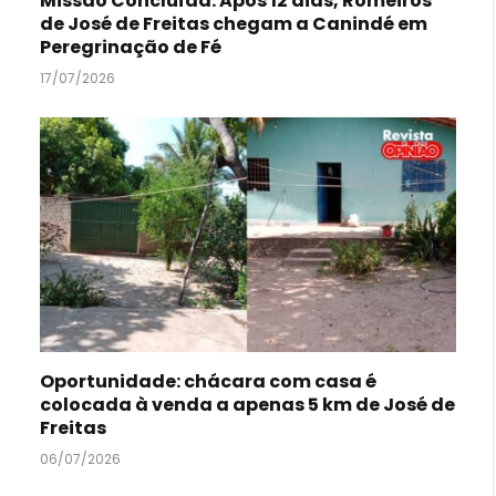
Missão Concluída: Após 12 dias, Romeiros
de José de Freitas chegam a Canindé em
Peregrinação de Fé
17/07/2026
Oportunidade: chácara com casa é
colocada à venda a apenas 5 km de José de
Freitas
06/07/2026