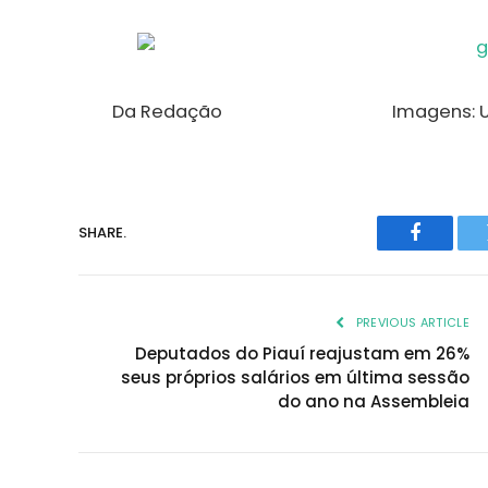
Da Redação Imagens: UE
SHARE.
Faceboo
PREVIOUS ARTICLE
Deputados do Piauí reajustam em 26%
seus próprios salários em última sessão
do ano na Assembleia