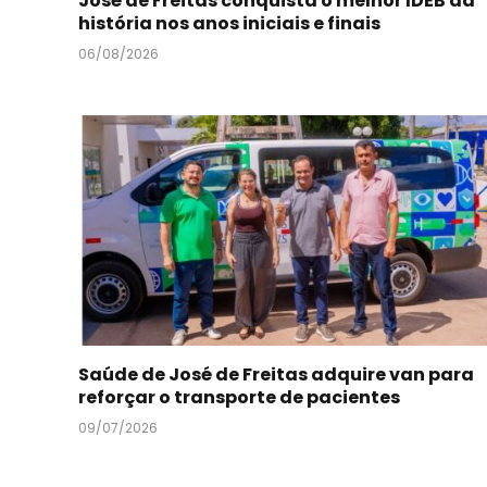
José de Freitas conquista o melhor IDEB da
história nos anos iniciais e finais
06/08/2026
Saúde de José de Freitas adquire van para
reforçar o transporte de pacientes
09/07/2026