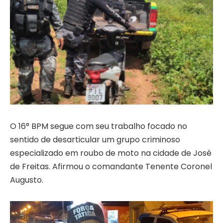
O 16° BPM segue com seu trabalho focado no
sentido de desarticular um grupo criminoso
especializado em roubo de moto na cidade de José
de Freitas. Afirmou o comandante Tenente Coronel
Augusto.