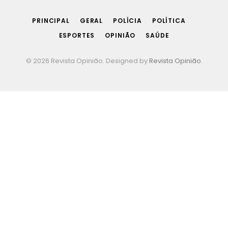
(Twitter)
PRINCIPAL
GERAL
POLÍCIA
POLÍTICA
ESPORTES
OPINIÃO
SAÚDE
© 2026 Revista Opinião. Designed by
Revista Opinião
.