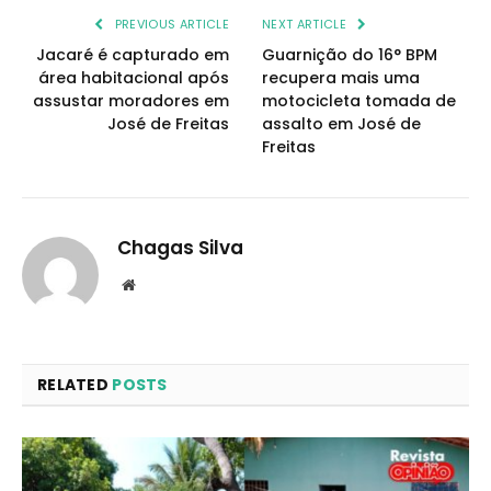
PREVIOUS ARTICLE
NEXT ARTICLE
Jacaré é capturado em
Guarnição do 16° BPM
área habitacional após
recupera mais uma
assustar moradores em
motocicleta tomada de
José de Freitas
assalto em José de
Freitas
Chagas Silva
Website
RELATED
POSTS