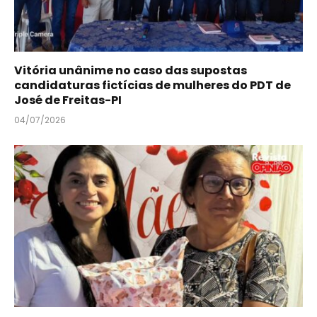
Vitória unânime no caso das supostas
candidaturas fictícias de mulheres do PDT de
José de Freitas-PI
04/07/2026