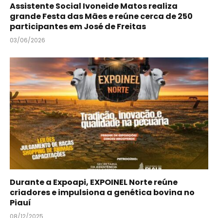
Assistente Social Ivoneide Matos realiza
grande Festa das Mães e reúne cerca de 250
participantes em José de Freitas
03/06/2026
Durante a Expoapi, EXPOINEL Norte reúne
criadores e impulsiona a genética bovina no
Piauí
08/12/2025