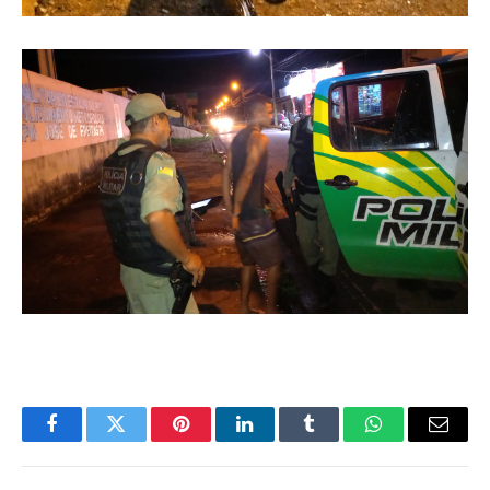
Facebook
Twitter
Pinterest
LinkedIn
Tumblr
WhatsApp
Email