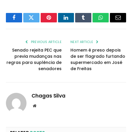
Facebook
Twitter
Pinterest
LinkedIn
Tumblr
WhatsApp
Email
PREVIOUS ARTICLE
NEXT ARTICLE
Senado rejeita PEC que
Homem é preso depois
previa mudanças nas
de ser flagrado furtando
regras para suplência de
supermercado em José
senadores
de Freitas
Chagas Silva
Website