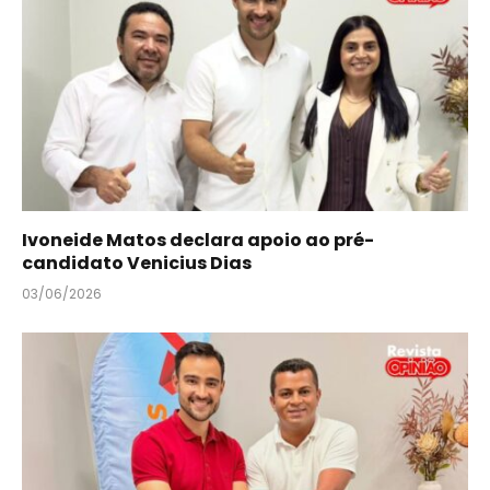
Ivoneide Matos declara apoio ao pré-
candidato Venicius Dias
03/06/2026