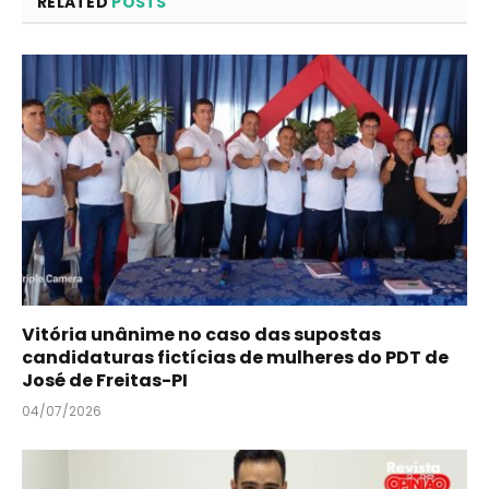
RELATED
POSTS
Vitória unânime no caso das supostas
candidaturas fictícias de mulheres do PDT de
José de Freitas-PI
04/07/2026