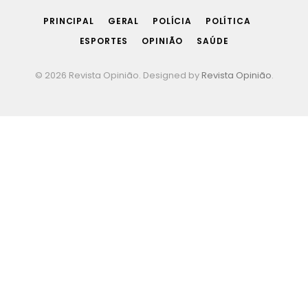
PRINCIPAL
GERAL
POLÍCIA
POLÍTICA
ESPORTES
OPINIÃO
SAÚDE
© 2026 Revista Opinião. Designed by
Revista Opinião
.