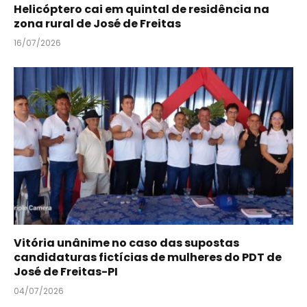
Helicóptero cai em quintal de residência na
zona rural de José de Freitas
16/07/2026
Vitória unânime no caso das supostas
candidaturas fictícias de mulheres do PDT de
José de Freitas-PI
04/07/2026