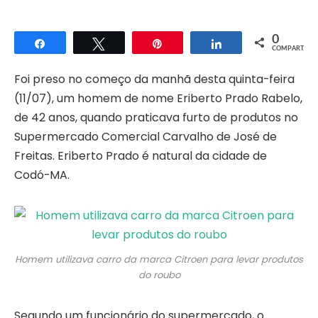
0
Compartilhar
Twittar
Pin
Compartilhar
COMPART.
Foi preso no começo da manhã desta quinta-feira
(11/07), um homem de nome Eriberto Prado Rabelo,
de 42 anos, quando praticava furto de produtos no
Supermercado Comercial Carvalho de José de
Freitas. Eriberto Prado é natural da cidade de
Codó-MA.
Homem utilizava carro da marca Citroen para levar produtos
do roubo
Segundo um funcionário do supermercado, o