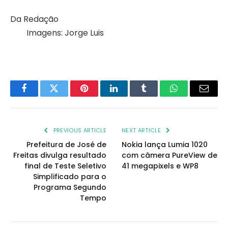
Da Redação
Imagens: Jorge Luis
Facebook
Twitter
Pinterest
LinkedIn
Tumblr
WhatsApp
Email
PREVIOUS ARTICLE
NEXT ARTICLE
Prefeitura de José de
Nokia lança Lumia 1020
Freitas divulga resultado
com câmera PureView de
final de Teste Seletivo
41 megapixels e WP8
Simplificado para o
Programa Segundo
Tempo