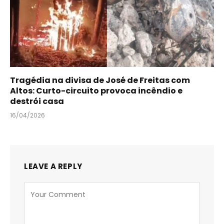
Tragédia na divisa de José de Freitas com
Altos: Curto-circuito provoca incêndio e
destrói casa
16/04/2026
LEAVE A REPLY