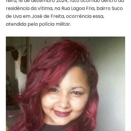
feira, 18 de dezembro 2024, fato ocorrido dentro da
residência da vítima, na Rua Lagoa Fria, bairro Suco
de Uva em José de Freita, ocorrência essa,
atendida pela polícia militar.