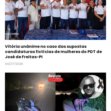
Vitória unânime no caso das supostas
candidaturas fictícias de mulheres do PDT de
José de Freitas-PI
04/07/2026