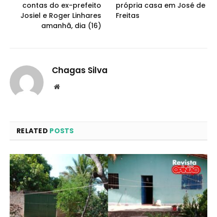
contas do ex-prefeito
própria casa em José de
Josiel e Roger Linhares
Freitas
amanhã, dia (16)
Chagas Silva
Website
RELATED
POSTS