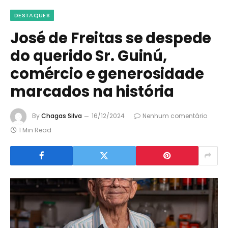
DESTAQUES
José de Freitas se despede
do querido Sr. Guinú,
comércio e generosidade
marcados na história
By
Chagas Silva
16/12/2024
Nenhum comentário
1 Min Read