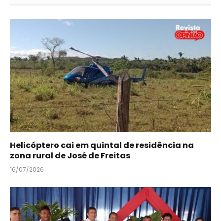
Helicóptero cai em quintal de residência na
zona rural de José de Freitas
16/07/2026