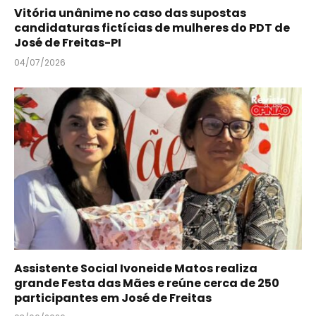
Vitória unânime no caso das supostas
candidaturas fictícias de mulheres do PDT de
José de Freitas-PI
04/07/2026
Assistente Social Ivoneide Matos realiza
grande Festa das Mães e reúne cerca de 250
participantes em José de Freitas