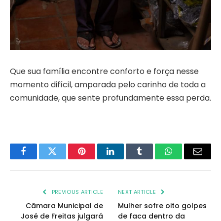
Que sua família encontre conforto e força nesse
momento difícil, amparada pelo carinho de toda a
comunidade, que sente profundamente essa perda.
Facebook
Twitter
Pinterest
LinkedIn
Tumblr
WhatsApp
Email
PREVIOUS ARTICLE
NEXT ARTICLE
Câmara Municipal de
Mulher sofre oito golpes
José de Freitas julgará
de faca dentro da