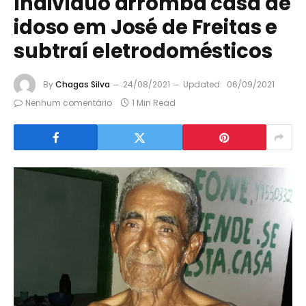
Indivíduo arromba casa de
idoso em José de Freitas e
subtraí eletrodomésticos
By
Chagas Silva
24/08/2021
Updated:
06/09/2021
Nenhum comentário
1 Min Read