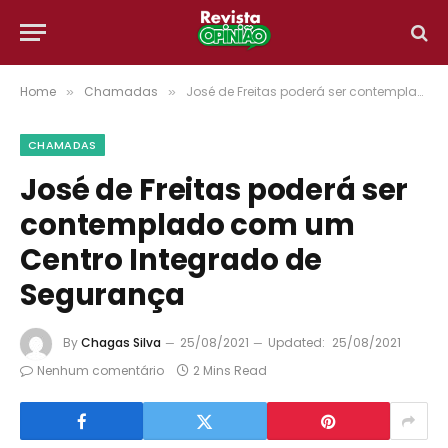
Home
Chamadas
José de Freitas poderá ser contemplado com um Centro Integrado de Segurança
»
»
CHAMADAS
José de Freitas poderá ser
contemplado com um
Centro Integrado de
Segurança
By
Chagas Silva
25/08/2021
Updated:
25/08/2021
Nenhum comentário
2 Mins Read