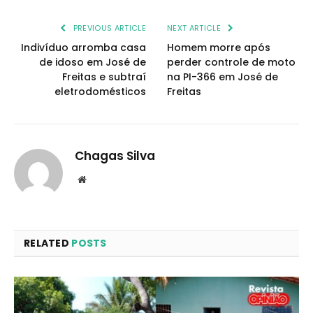
PREVIOUS ARTICLE
NEXT ARTICLE
Indivíduo arromba casa
Homem morre após
de idoso em José de
perder controle de moto
Freitas e subtraí
na PI-366 em José de
eletrodomésticos
Freitas
Chagas Silva
Website
RELATED
POSTS