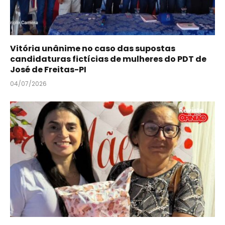
Vitória unânime no caso das supostas
candidaturas fictícias de mulheres do PDT de
José de Freitas-PI
04/07/2026