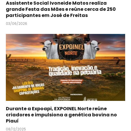
Assistente Social Ivoneide Matos realiza
grande Festa das Mães e reúne cerca de 250
participantes em José de Freitas
03/06/2026
Durante a Expoapi, EXPOINEL Norte reúne
criadores e impulsiona a genética bovina no
Piauí
08/12/2025