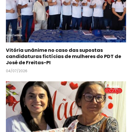
Vitória unânime no caso das supostas
candidaturas fictícias de mulheres do PDT de
José de Freitas-PI
04/07/2026