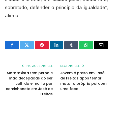
sobretudo, defender o princípio da igualdade”,
afirma.
Facebook
Twitter
Pinterest
LinkedIn
Tumblr
WhatsApp
Email
PREVIOUS ARTICLE
NEXT ARTICLE
Mototaxista tem perna e
Jovem é preso em José
mão decepadas ao ser
de Freitas após tentar
colhido e morto por
matar o próprio pai com
caminhonete em José de
uma faca
Freitas