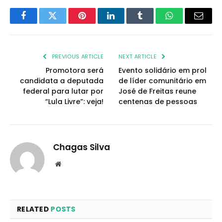
Facebook
Twitter
Pinterest
LinkedIn
Tumblr
WhatsApp
Email
PREVIOUS ARTICLE
NEXT ARTICLE
Promotora será
Evento solidário em prol
candidata a deputada
de líder comunitário em
federal para lutar por
José de Freitas reune
“Lula Livre”: veja!
centenas de pessoas
Chagas Silva
Website
RELATED
POSTS