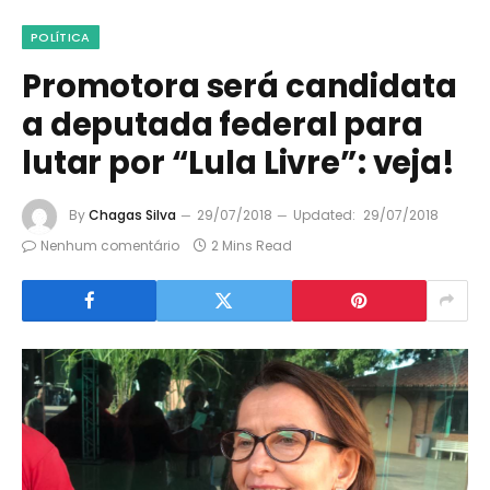
POLÍTICA
Promotora será candidata
a deputada federal para
lutar por “Lula Livre”: veja!
By
Chagas Silva
29/07/2018
Updated:
29/07/2018
Nenhum comentário
2 Mins Read