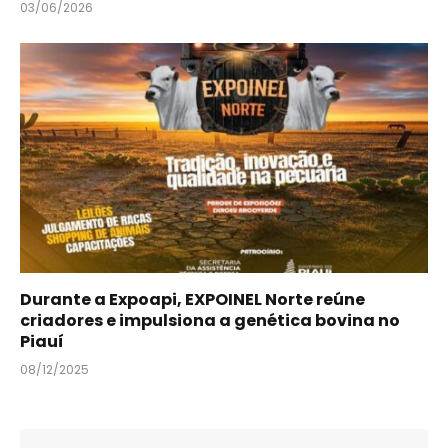
03/06/2026
Durante a Expoapi, EXPOINEL Norte reúne
criadores e impulsiona a genética bovina no
Piauí
08/12/2025