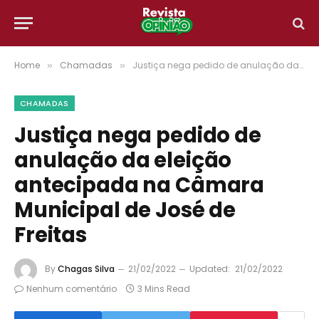
Home
Chamadas
Justiça nega pedido de anulação da eleição antecipada na Câmara Municipal de José de Freitas
»
»
CHAMADAS
Justiça nega pedido de
anulação da eleição
antecipada na Câmara
Municipal de José de
Freitas
By
Chagas Silva
21/02/2022
Updated:
21/02/2022
Nenhum comentário
3 Mins Read