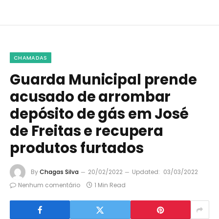
CHAMADAS
Guarda Municipal prende
acusado de arrombar
depósito de gás em José
de Freitas e recupera
produtos furtados
By
Chagas Silva
20/02/2022
Updated:
03/03/2022
Nenhum comentário
1 Min Read