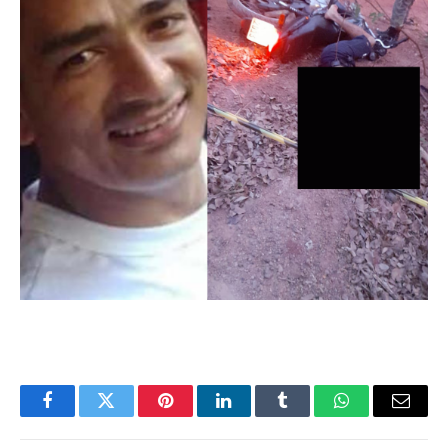
Facebook
Twitter
Pinterest
LinkedIn
Tumblr
WhatsApp
Email