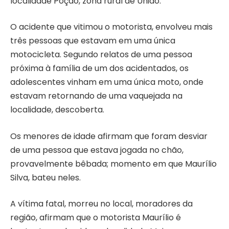
localidade Poção, zona rural de União.
O acidente que vitimou o motorista, envolveu mais
três pessoas que estavam em uma única
motocicleta. Segundo relatos de uma pessoa
próxima à família de um dos acidentados, os
adolescentes vinham em uma única moto, onde
estavam retornando de uma vaquejada na
localidade, descoberta.
Os menores de idade afirmam que foram desviar
de uma pessoa que estava jogada no chão,
provavelmente bêbada; momento em que Maurílio
Silva, bateu neles.
A vítima fatal, morreu no local, moradores da
região, afirmam que o motorista Maurílio é