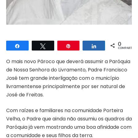
0
Compartilhar
Twittar
Pin
Compartilhar
COMPART.
O mais novo Pároco que deverá assumir a Paróquia
de Nossa Senhora do Livramento, Padre Francisco
José tem grande interligação com o município
livramentense principalmente por ser natural de
José de Freitas.
Com raízes e familiares na comunidade Porteira
Velha, o Padre que ainda não assumiu os quadros da
Paróquia já vem mostrando uma boa afinidade com
a comunidade e seus filhos da terra.