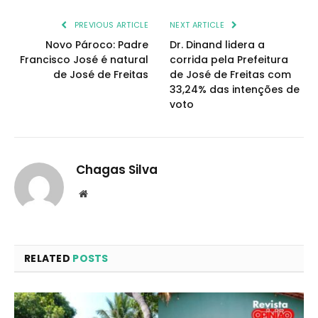
PREVIOUS ARTICLE
NEXT ARTICLE
Novo Pároco: Padre
Dr. Dinand lidera a
Francisco José é natural
corrida pela Prefeitura
de José de Freitas
de José de Freitas com
33,24% das intenções de
voto
Chagas Silva
Website
RELATED
POSTS