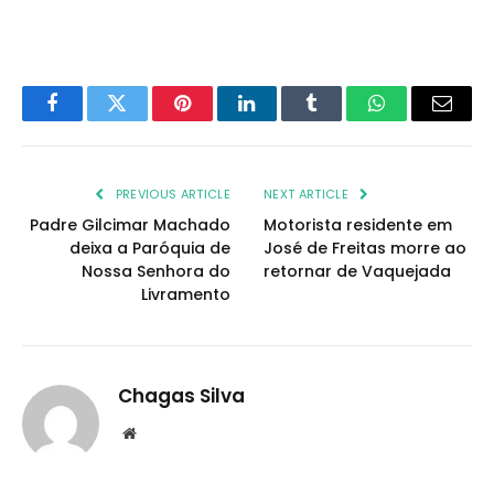
Facebook
Twitter
Pinterest
LinkedIn
Tumblr
WhatsApp
Email
PREVIOUS ARTICLE
NEXT ARTICLE
Padre Gilcimar Machado
Motorista residente em
deixa a Paróquia de
José de Freitas morre ao
Nossa Senhora do
retornar de Vaquejada
Livramento
Chagas Silva
Website