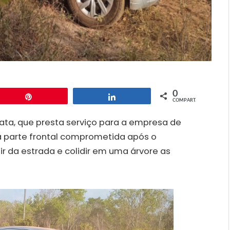
0
Pin
Compartilhar
COMPART.
ta, que presta serviço para a empresa de
m a parte frontal comprometida após o
ir da estrada e colidir em uma árvore as