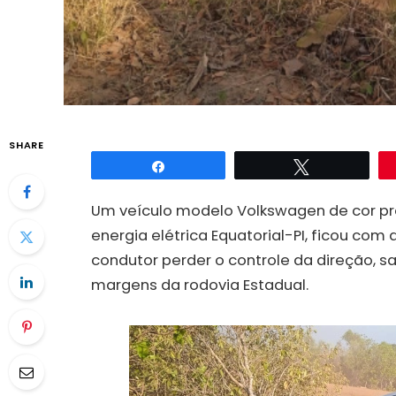
SHARE
Compartilhar
Twittar
Um veículo modelo Volkswagen de cor pra
energia elétrica Equatorial-PI, ficou co
condutor perder o controle da direção, sa
margens da rodovia Estadual.