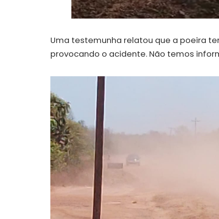
Uma testemunha relatou que a poeira ter
provocando o acidente. Não temos infor