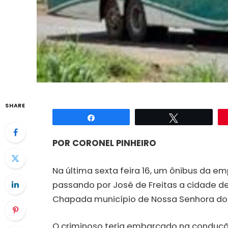
SHARE
Compartilhar
Twittar
POR CORONEL PINHEIRO
Na última sexta feira 16, um ônibus da e
passando por José de Freitas a cidade de
Chapada município de Nossa Senhora dos 
O criminoso teria embarcado na conduç