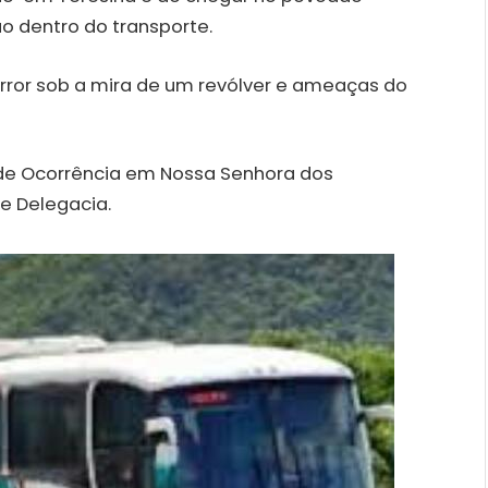
ão dentro do transporte.
ror sob a mira de um revólver e ameaças do
 de Ocorrência em Nossa Senhora dos
e Delegacia.