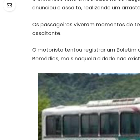
anunciou o assalto, realizando um arrast
Os passageiros viveram momentos de ter
assaltante.
O motorista tentou registrar um Boletim
Remédios, mais naquela cidade não exist