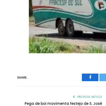
SHARE.
Faceboo
PREVIOUS ARTICLE
Pega de boi movimenta festejo de S. José