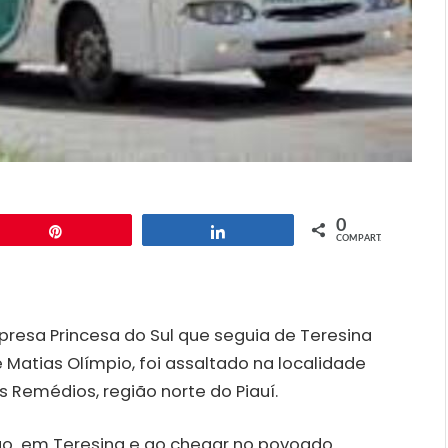
0
Pin
Compartilhar
COMPART.
mpresa Princesa do Sul que seguia de Teresina
 Matias Olímpio, foi assaltado na localidade
Remédios, região norte do Piauí.
ão em Teresina e ao chegar no povoado