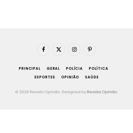
Facebook
X
Instagram
Pinterest
(Twitter)
PRINCIPAL
GERAL
POLÍCIA
POLÍTICA
ESPORTES
OPINIÃO
SAÚDE
© 2026 Revista Opinião. Designed by
Revista Opinião
.