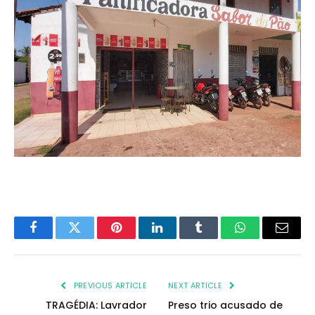
Facebook
Twitter
Pinterest
LinkedIn
Tumblr
WhatsApp
Email
PREVIOUS ARTICLE
NEXT ARTICLE
TRAGÉDIA: Lavrador
Preso trio acusado de