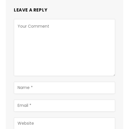
LEAVE A REPLY