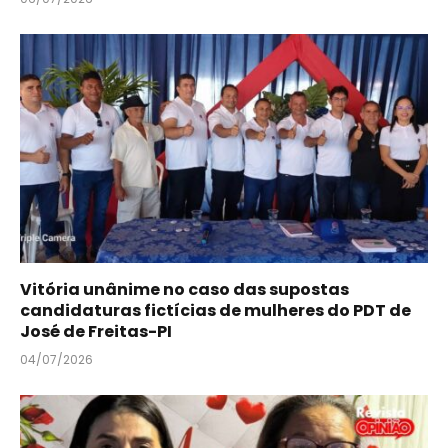
Vitória unânime no caso das supostas
candidaturas fictícias de mulheres do PDT de
José de Freitas-PI
04/07/2026