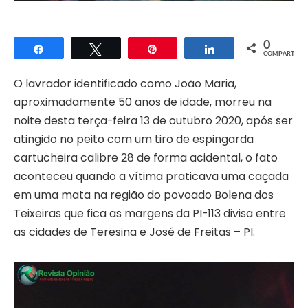
0
Compartilhar
Twittar
Pin
Compartilhar
COMPART.
O lavrador identificado como João Maria,
aproximadamente 50 anos de idade, morreu na
noite desta terça-feira 13 de outubro 2020, após ser
atingido no peito com um tiro de espingarda
cartucheira calibre 28 de forma acidental, o fato
aconteceu quando a vítima praticava uma caçada
em uma mata na região do povoado Bolena dos
Teixeiras que fica as margens da PI-113 divisa entre
as cidades de Teresina e José de Freitas – PI.