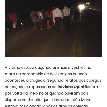
A vítima estava caçando animais silvestres na
mata na companhia de dois amigos quando
aconteceu a tragédia. Segundo relatos dos colegas
de caçada e repassadas ao
Revista Opinião
, era
por volta da meio noite quando ouviram dois
disparos na direção que o lavrador João Maria
estava posicionado, após os tiros os colegas