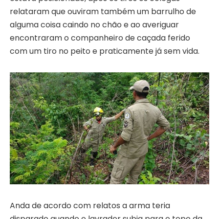
relataram que ouviram também um barrulho de
alguma coisa caindo no chão e ao averiguar
encontraram o companheiro de caçada ferido
com um tiro no peito e praticamente já sem vida.
Anda de acordo com relatos a arma teria
disparado quando o lavrador subia para o topo da