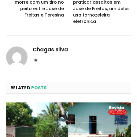
morre com um tiro no
praticar assaltos em
peito entre José de
José de Freitas, um deles
Freitas e Teresina
usa tornozeleira
eletrônica
Chagas Silva
Website
RELATED
POSTS