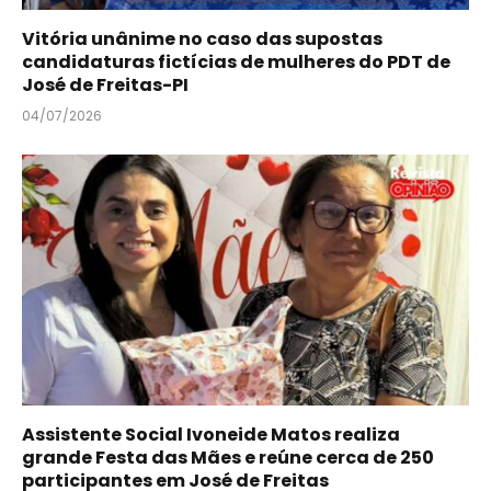
Vitória unânime no caso das supostas
candidaturas fictícias de mulheres do PDT de
José de Freitas-PI
04/07/2026
Assistente Social Ivoneide Matos realiza
grande Festa das Mães e reúne cerca de 250
participantes em José de Freitas