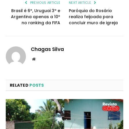
PREVIOUS ARTICLE
NEXT ARTICLE
Brasil é 6º, Uruguai 3º e
Paróquia do Rosário
Argentina apenas a 10º
realiza feijoada para
no ranking da FIFA
concluir muro de igreja
Chagas Silva
Website
RELATED
POSTS