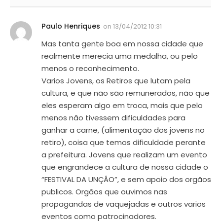
Paulo Henriques
on
13/04/2012 10:31
Mas tanta gente boa em nossa cidade que
realmente merecia uma medalha, ou pelo
menos o reconhecimento.
Varios Jovens, os Retiros que lutam pela
cultura, e que não são remunerados, não que
eles esperam algo em troca, mais que pelo
menos não tivessem dificuldades para
ganhar a carne, (alimentação dos jovens no
retiro), coisa que temos dificuldade perante
a prefeitura. Jovens que realizam um evento
que engrandece a cultura de nossa cidade o
“FESTIVAL DA UNÇÂO”, e sem apoio dos orgãos
publicos. Orgãos que ouvimos nas
propagandas de vaquejadas e outros varios
eventos como patrocinadores.