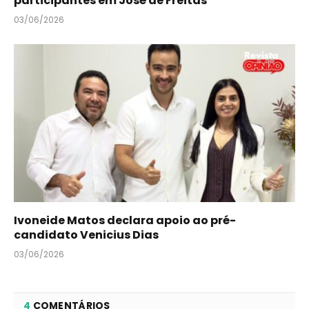
participantes em José de Freitas
03/06/2026
Ivoneide Matos declara apoio ao pré-
candidato Venicius Dias
03/06/2026
4
COMENTÁRIOS