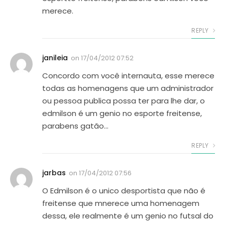
merece.
REPLY
janileia
on
17/04/2012 07:52
Concordo com você internauta, esse merece
todas as homenagens que um administrador
ou pessoa publica possa ter para lhe dar, o
edmilson é um genio no esporte freitense,
parabens gatão…
REPLY
jarbas
on
17/04/2012 07:56
O Edmilson é o unico desportista que não é
freitense que mnerece uma homenagem
dessa, ele realmente é um genio no futsal do