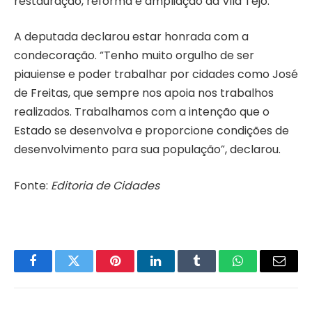
restauração, reforma e ampliação da Vila Tejo.
A deputada declarou estar honrada com a
condecoração. “Tenho muito orgulho de ser
piauiense e poder trabalhar por cidades como José
de Freitas, que sempre nos apoia nos trabalhos
realizados. Trabalhamos com a intenção que o
Estado se desenvolva e proporcione condições de
desenvolvimento para sua população”, declarou.
Fonte:
Editoria de Cidades
Facebook
Twitter
Pinterest
LinkedIn
Tumblr
WhatsApp
Email