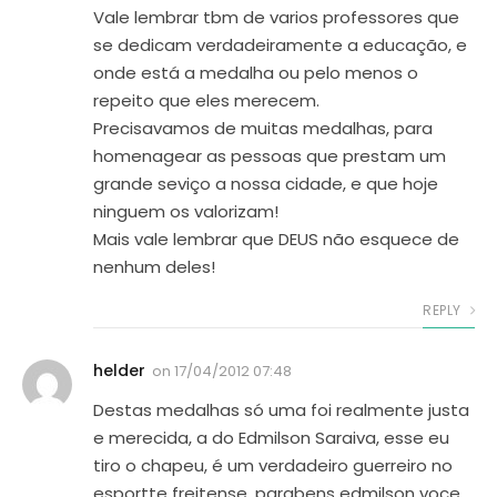
Vale lembrar tbm de varios professores que
se dedicam verdadeiramente a educação, e
onde está a medalha ou pelo menos o
repeito que eles merecem.
Precisavamos de muitas medalhas, para
homenagear as pessoas que prestam um
grande seviço a nossa cidade, e que hoje
ninguem os valorizam!
Mais vale lembrar que DEUS não esquece de
nenhum deles!
REPLY
helder
on
17/04/2012 07:48
Destas medalhas só uma foi realmente justa
e merecida, a do Edmilson Saraiva, esse eu
tiro o chapeu, é um verdadeiro guerreiro no
esportte freitense, parabens edmilson voce