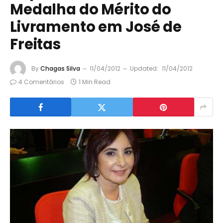
Medalha do Mérito do
Livramento em José de
Freitas
By
Chagas Silva
11/04/2012
Updated:
11/04/2012
4 Comentários
1 Min Read