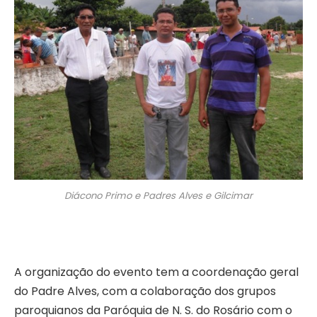
Diácono Primo e Padres Alves e Gilcimar
A organização do evento tem a coordenação geral
do Padre Alves, com a colaboração dos grupos
paroquianos da Paróquia de N. S. do Rosário com o