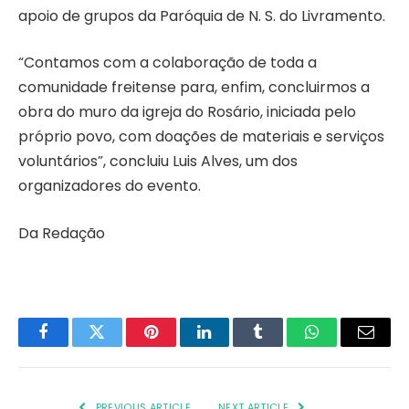
apoio de grupos da Paróquia de N. S. do Livramento.
“Contamos com a colaboração de toda a
comunidade freitense para, enfim, concluirmos a
obra do muro da igreja do Rosário, iniciada pelo
próprio povo, com doações de materiais e serviços
voluntários”, concluiu Luis Alves, um dos
organizadores do evento.
Da Redação
Facebook
Twitter
Pinterest
LinkedIn
Tumblr
WhatsApp
Email
PREVIOUS ARTICLE
NEXT ARTICLE