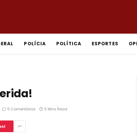
GERAL
POLÍCIA
POLÍTICA
ESPORTES
OP
uerida!
5 Comentários
5 Mins Read
est