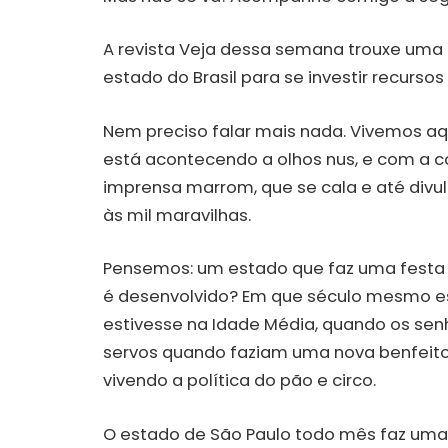
A revista Veja dessa semana trouxe uma 
estado do Brasil para se investir recursos
Nem preciso falar mais nada. Vivemos aqu
está acontecendo a olhos nus, e com a c
imprensa marrom, que se cala e até divu
às mil maravilhas.
Pensemos: um estado que faz uma festa 
é desenvolvido? Em que século mesmo 
estivesse na Idade Média, quando os se
servos quando faziam uma nova benfeito
vivendo a política do pão e circo.
O estado de São Paulo todo mês faz uma