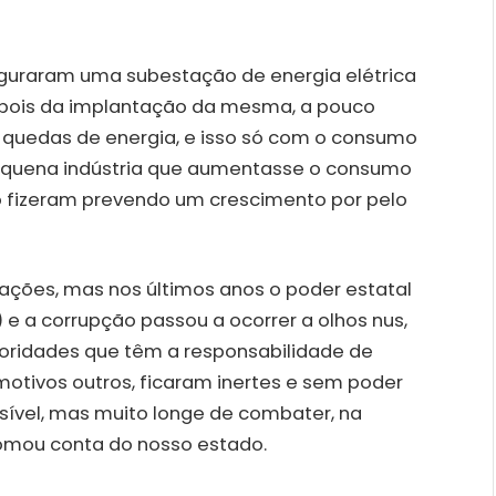
guraram uma subestação de energia elétrica
depois da implantação da mesma, a pouco
 quedas de energia, e isso só com o consumo
equena indústria que aumentasse o consumo
ão fizeram prevendo um crescimento por pelo
ções, mas nos últimos anos o poder estatal
 e a corrupção passou a ocorrer a olhos nus,
utoridades que têm a responsabilidade de
 motivos outros, ficaram inertes e sem poder
sível, mas muito longe de combater, na
tomou conta do nosso estado.