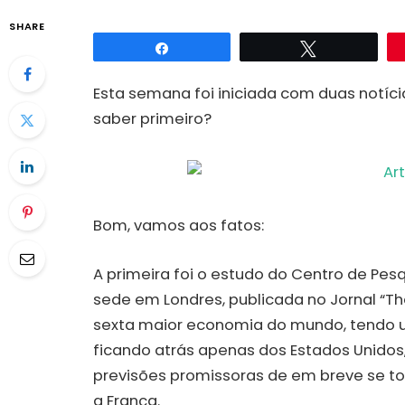
SHARE
Compartilhar
Twittar
Esta semana foi iniciada com duas notíci
saber primeiro?
Bom, vamos aos fatos:
A primeira foi o estudo do Centro de Pe
sede em Londres, publicada no Jornal “Th
sexta maior economia do mundo, tendo ul
ficando atrás apenas dos Estados Unidos
previsões promissoras de em breve se to
a França.