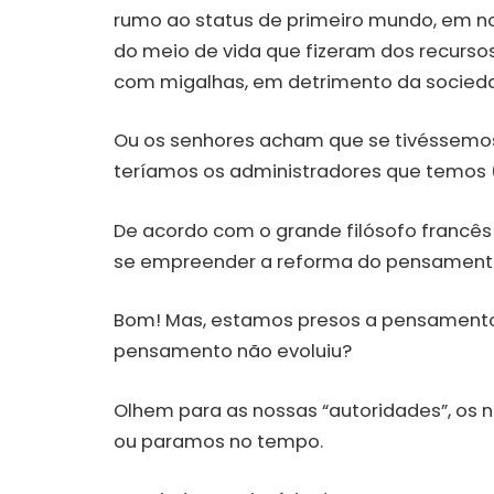
rumo ao status de primeiro mundo, em 
do meio de vida que fizeram dos recurso
com migalhas, em detrimento da socied
Ou os senhores acham que se tivéssemo
teríamos os administradores que temos (
De acordo com o grande filósofo francê
se empreender a reforma do pensament
Bom! Mas, estamos presos a pensamento
pensamento não evoluiu?
Olhem para as nossas “autoridades”, os 
ou paramos no tempo.