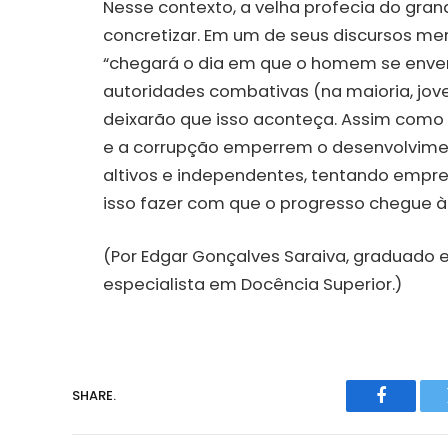
Nesse contexto, a velha profecia do gran
concretizar. Em um de seus discursos memo
“chegará o dia em que o homem se enver
autoridades combativas (na maioria, jov
deixarão que isso aconteça. Assim como
e a corrupção emperrem o desenvolvim
altivos e independentes, tentando empr
isso fazer com que o progresso chegue 
(Por Edgar Gonçalves Saraiva, graduado em H
especialista em Docência Superior.)
SHARE.
Faceboo