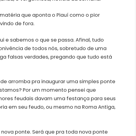
matéria que aponta o Piauí como o pior
 vindo de fora.
i e sabemos o que se passa. Afinal, tudo
onivência de todos nós, sobretudo de uma
lga falsas verdades, pregando que tudo está
de arromba pra inaugurar uma simples ponte
estamos? Por um momento pensei que
nhores feudais davam uma festança para seus
ria em seu feudo, ou mesmo na Roma Antiga,
 nova ponte. Será que pra toda nova ponte