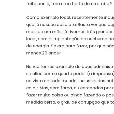
feita por lá, tem uma festa de arromba?
Como exemplo local, recentemente inau
que já nasceu obsoleta. Basta ver que 
mais de um mês, já tivemos três grandes
local, sem a implantação de nenhuma p
de energia. Se era para fazer, por que n
menos 20 anos?
Nunca fomos exemplo de boas administra
se aliou com o quarto poder (a imprensa)
na vista de todo mundo, inclusive das a
coibir. Mas, sem força, ou cerceados por
fazer muita coisa ou ainda fazendo o pos
medida certa, o grau de corrupção que 