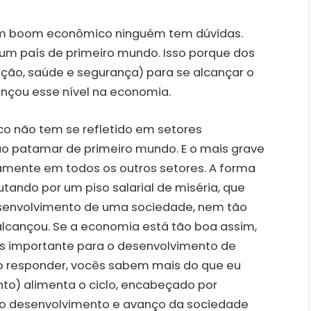
 um boom econômico ninguém tem dúvidas.
um país de primeiro mundo. Isso porque dos
ão, saúde e segurança) para se alcançar o
cançou esse nível na economia.
o não tem se refletido em setores
o patamar de primeiro mundo. E o mais grave
tamente em todos os outros setores. A forma
tando por um piso salarial de miséria, que
desenvolvimento de uma sociedade, nem tão
lcançou. Se a economia está tão boa assim,
ais importante para o desenvolvimento de
o responder, vocês sabem mais do que eu
o) alimenta o ciclo, encabeçado por
 o desenvolvimento e avanço da sociedade