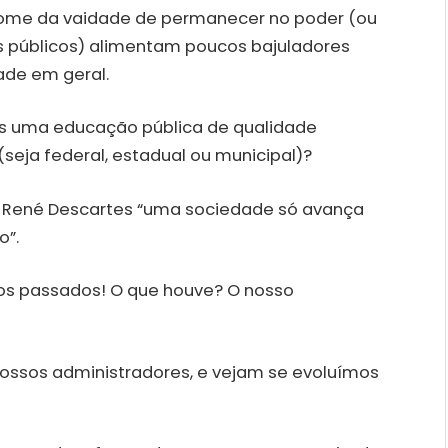
nome da vaidade de permanecer no poder (ou
s públicos) alimentam poucos bajuladores
ade em geral.
s uma educação pública de qualidade
seja federal, estadual ou municipal)?
s René Descartes “uma sociedade só avança
o”.
s passados! O que houve? O nosso
nossos administradores, e vejam se evoluímos