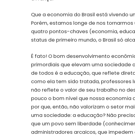
Que a economia do Brasil está vivendo
Porém, estamos longe de nos tornarmos 
quatro pontos-chaves (economia, educaç
status de primeiro mundo, o Brasil só al
É fato! O bom desenvolvimento econômic
primordiais que elevam uma sociedade a
de todos é a educação, que reflete dire
como ela tem sido tratada, professores lu
não reflete o valor de seu trabalho no 
pouco o bom nível que nossa economia a
por que, então, não valorizam o setor m
uma sociedade: a educação? Não precis
que um povo sem liberdade (conheciment
administradores arcaicos, que impedem