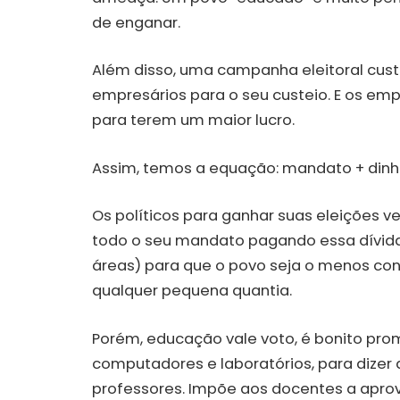
de enganar.
Além disso, uma campanha eleitoral cust
empresários para o seu custeio. E os e
para terem um maior lucro.
Assim, temos a equação: mandato + dinh
Os políticos para ganhar suas eleições
todo o seu mandato pagando essa dívida
áreas) para que o povo seja o menos con
qualquer pequena quantia.
Porém, educação vale voto, é bonito pro
computadores e laboratórios, para dizer
professores. Impõe aos docentes a aprov