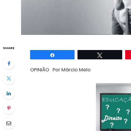
SHARE
Compartilhar
Twittar
OPINIÃO Por Márcio Melo