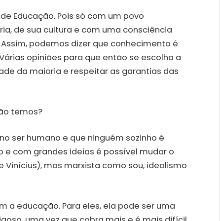
a de Educação. Pois só com um povo
ória, de sua cultura e com uma consciência
r. Assim, podemos dizer que conhecimento é
Várias opiniões para que então se escolha a
tade da maioria e respeitar as garantias das
ção temos?
ar no ser humano e que ninguém sozinho é
 e com grandes ideias é possível mudar o
 Vinícius), mas marxista como sou, idealismo
 a educação. Para eles, ela pode ser uma
oso, uma vez que cobra mais e é mais difícil