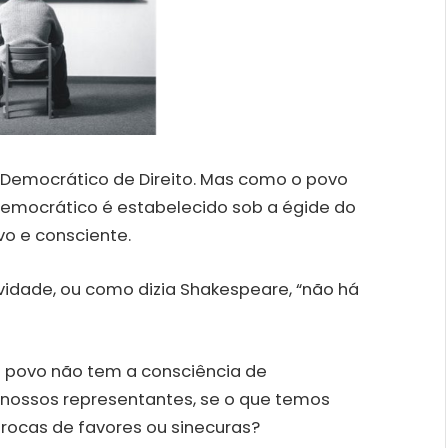
do Democrático de Direito. Mas como o povo
mocrático é estabelecido sob a égide do
tivo e consciente.
idade, ou como dizia Shakespeare, “não há
povo não tem a consciência de
nossos representantes, se o que temos
rocas de favores ou sinecuras?