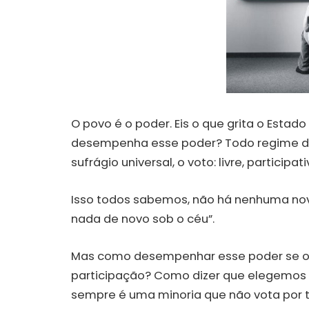
O povo é o poder. Eis o que grita o Esta
desempenha esse poder? Todo regime de
sufrágio universal, o voto: livre, participa
Isso todos sabemos, não há nenhuma nov
nada de novo sob o céu”.
Mas como desempenhar esse poder se o 
participação? Como dizer que elegemos 
sempre é uma minoria que não vota por t