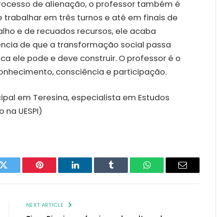
processo de alienação, o professor também é
 trabalhar em três turnos e até em finais de
lho e de recuados recursos, ele acaba
ncia de que a transformação social passa
ca ele pode e deve construir. O professor é o
onhecimento, consciência e participação.
ipal em Teresina, especialista em Estudos
o na UESPI)
k
Twitter
Pinterest
LinkedIn
Tumblr
WhatsApp
Email
NEXT ARTICLE