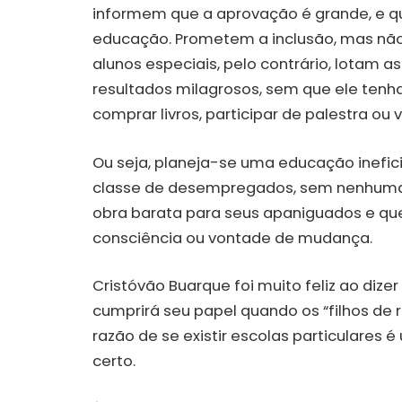
informem que a aprovação é grande, e qu
educação. Prometem a inclusão, mas não 
alunos especiais, pelo contrário, lotam a
resultados milagrosos, sem que ele tenha
comprar livros, participar de palestra ou 
Ou seja, planeja-se uma educação inefic
classe de desempregados, sem nenhuma 
obra barata para seus apaniguados e qu
consciência ou vontade de mudança.
Cristóvão Buarque foi muito feliz ao diz
cumprirá seu papel quando os “filhos de r
razão de se existir escolas particulares é
certo.