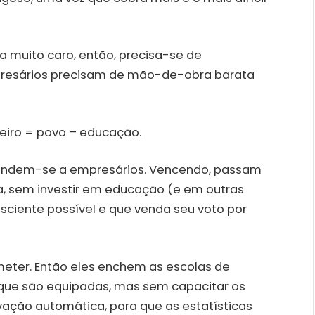
a muito caro, então, precisa-se de
mpresários precisam de mão-de-obra barata
eiro = povo – educação.
 vendem-se a empresários. Vencendo, passam
, sem investir em educação (e em outras
sciente possível e que venda seu voto por
meter. Então eles enchem as escolas de
 que são equipadas, mas sem capacitar os
ação automática, para que as estatísticas