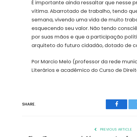
É importante ainda ressaltar que nesse 
vítima. Abarrotado de trabalho, tendo que
semana, vivendo uma vida de muito traba
esquecendo seu valor. Não tendo consciê
por suas mãos e que a participação políti
arquiteto do futuro cidadão, dotado de c
Por Marcio Melo (professor da rede munic
Literários e acadêmico do Curso de Direit
SHARE.
Faceboo
PREVIOUS ARTICLE