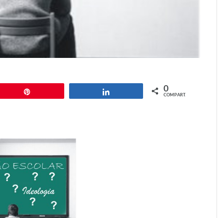
0
Pin
Compartilhar
COMPART.