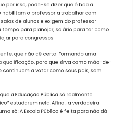
e por isso, pode-se dizer que é boa a
habilitam o professor a trabalhar com
s salas de alunos e exigem do professor
 tempo para planejar, salário para ter como
viajar para congressos.
iente, que não dê certo. Formando uma
qualificação, para que sirva como mão-de-
e continuem a votar como seus pais, sem
er que a Educação Pública só realmente
ico” estudarem nela. Afinal, a verdadeira
 uma só: A Escola Pública é feita para não dá