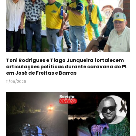
Toni Rodrigues e Tiago Junqueira fortalecem
articulações políticas durante caravana do PL
em José de Freitas e Barras
11/05/2026