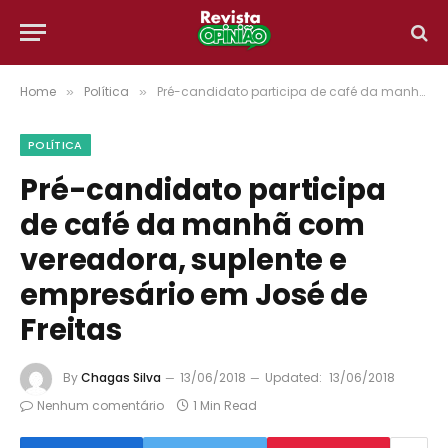
Home
Política
Pré-candidato participa de café da manhã com vereadora, suplente e empresário em José de Freitas
»
»
POLÍTICA
Pré-candidato participa
de café da manhã com
vereadora, suplente e
empresário em José de
Freitas
By
Chagas Silva
13/06/2018
Updated:
13/06/2018
Nenhum comentário
1 Min Read