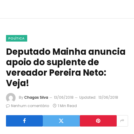
POLÍTICA
Deputado Mainha anuncia
apoio do suplente de
vereador Pereira Neto:
Veja!
By
Chagas Silva
13/06/2018
Updated:
13/06/2018
Nenhum comentário
1 Min Read