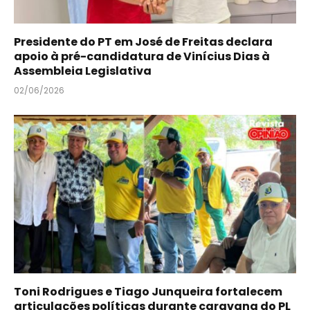
Presidente do PT em José de Freitas declara
apoio à pré-candidatura de Vinícius Dias à
Assembleia Legislativa
02/06/2026
Toni Rodrigues e Tiago Junqueira fortalecem
articulações políticas durante caravana do PL