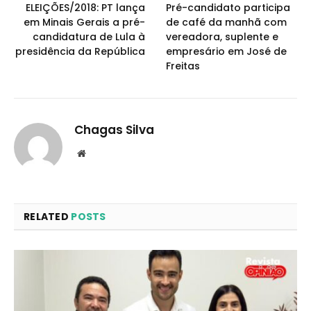
ELEIÇÕES/2018: PT lança
Pré-candidato participa
em Minais Gerais a pré-
de café da manhã com
candidatura de Lula à
vereadora, suplente e
presidência da República
empresário em José de
Freitas
Chagas Silva
Website
RELATED
POSTS