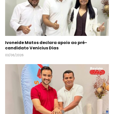
Ivoneide Matos declara apoio ao pré-
candidato Venicius Dias
03/06/2026