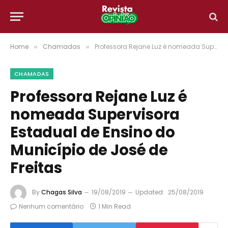
Home
Chamadas
Professora Rejane Luz é nomeada Supervisora Estadual de Ensino do Município de José de Freitas
»
»
CHAMADAS
Professora Rejane Luz é
nomeada Supervisora
Estadual de Ensino do
Município de José de
Freitas
By
Chagas Silva
19/08/2019
Updated:
25/08/2019
Nenhum comentário
1 Min Read