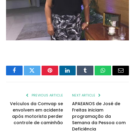
Facebook
Twitter
Pinterest
LinkedIn
Tumblr
WhatsApp
Email
PREVIOUS ARTICLE
NEXT ARTICLE
Veículos da Comvap se
APAEANOS de José de
envolvem em acidente
Freitas iniciam
após motorista perder
programação da
controle de caminhão
Semana da Pessoa com
Deficiência