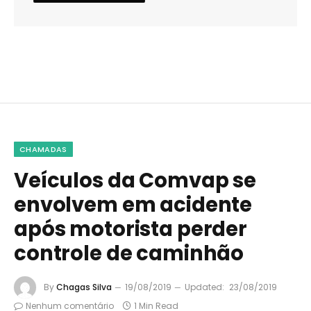
CHAMADAS
Veículos da Comvap se
envolvem em acidente
após motorista perder
controle de caminhão
By
Chagas Silva
19/08/2019
Updated:
23/08/2019
Nenhum comentário
1 Min Read