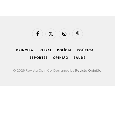
Facebook
X
Instagram
Pinterest
(Twitter)
PRINCIPAL
GERAL
POLÍCIA
POLÍTICA
ESPORTES
OPINIÃO
SAÚDE
© 2026 Revista Opinião. Designed by
Revista Opinião
.