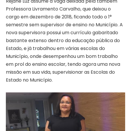
Rejane Luz assume a vaga deixada pela também
Professora Livramento Carvalho, que deixou o
cargo em dezembro de 2018, ficando todo o 1°
semestre sem supervisor de ensino no Município. A
nova supervisora possui um currículo gabaritado
bastante extenso dentro da educação pública do
Estado, e já trabalhou em várias escolas do
Município, onde desempenhou um bom trabalho
em prol do ensino escolar, tendo agora uma nova
missão em sua vida, supervisionar as Escolas do
Estado no Município.