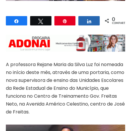
0
Compartilhar
Twittar
Pin
Compartilhar
COMPART.
A professora Rejane Maria da Silva Luz foi nomeada
no início deste mês, através de uma portaria, como
nova supervisora de ensino das Unidades Escolares
da Rede Estadual de Ensino do Município, que
funciona no Centro de Treinamento Gov. Freitas
Neto, na Avenida Américo Celestino, centro de José
de Freitas.