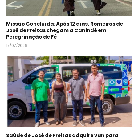
Missão Concluída: Após 12 dias, Romeiros de
José de Freitas chegam a Canindé em
Peregrinação de Fé
17/07/2026
Saúde de José de Freitas adquire van para