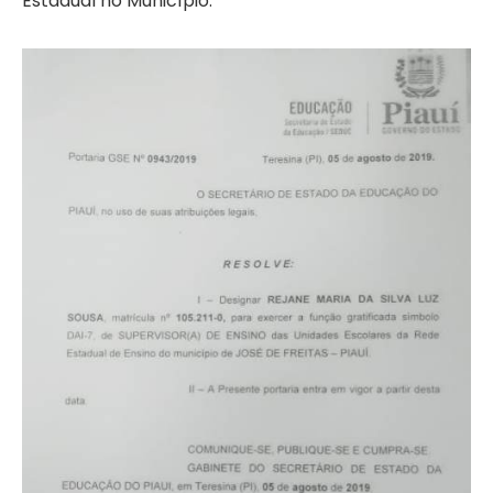
Estadual no Município.