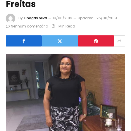
Freitas
By
Chagas Silva
19/08/2019
Updated:
25/08/2019
Nenhum comentário
1 Min Read