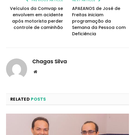
PREVIOUS ARTICLE
NEXT ARTICLE
Veículos da Comvap se
APAEANOS de José de
envolvem em acidente
Freitas iniciam
após motorista perder
programação da
controle de caminhão
Semana da Pessoa com
Deficiência
Chagas Silva
Website
RELATED
POSTS