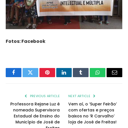
Fotos: Facebook
Facebook
Twitter
Pinterest
LinkedIn
Tumblr
WhatsApp
Email
PREVIOUS ARTICLE
NEXT ARTICLE
Professora Rejane Luz é
Vem aí, o ‘Super Feirão’
nomeada Supervisora
com ofertas e preços
Estadual de Ensino do
baixos no ‘R Carvalho’
Município de José de
loja de José de Freitas!