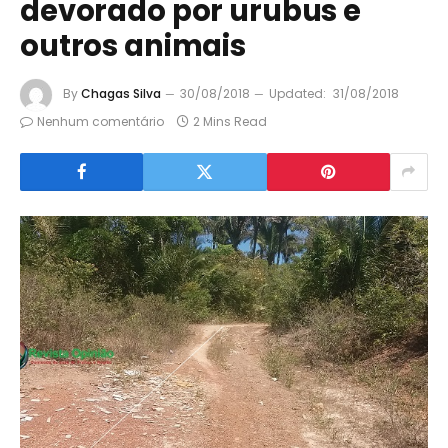
devorado por urubus e
outros animais
By
Chagas Silva
30/08/2018
Updated:
31/08/2018
Nenhum comentário
2 Mins Read