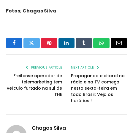
Fotos; Chagas Silva
Facebook
Twitter
Pinterest
LinkedIn
Tumblr
WhatsApp
Email
PREVIOUS ARTICLE
NEXT ARTICLE
Freitense operador de
Propaganda eleitoral no
telemarketing tem
rádio e na TV começa
veículo furtado na sul de
nesta sexta-feira em
THE
todo Brasil; Veja os
horários!!
Chagas Silva