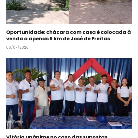
Oportunidade: chácara com casa é colocada à
venda a apenas 5 km de José de Freitas
06/07/2026
Vitória unânime no caso das supostas