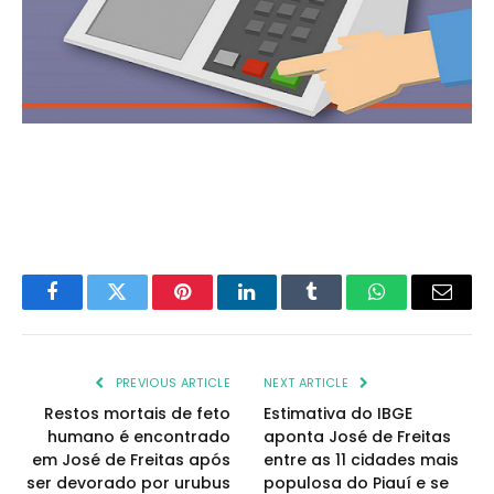
Facebook
Twitter
Pinterest
LinkedIn
Tumblr
WhatsApp
Email
PREVIOUS ARTICLE
NEXT ARTICLE
Restos mortais de feto
Estimativa do IBGE
humano é encontrado
aponta José de Freitas
em José de Freitas após
entre as 11 cidades mais
ser devorado por urubus
populosa do Piauí e se