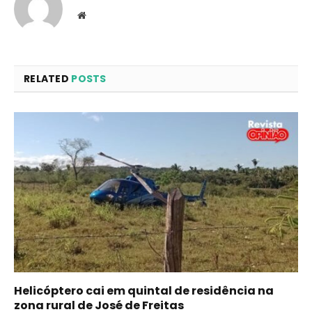
Website
RELATED
POSTS
Helicóptero cai em quintal de residência na
zona rural de José de Freitas