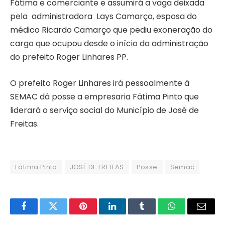
Fátima e comerciante e assumirá a vaga deixada
pela administradora Lays Camarço, esposa do
médico Ricardo Camarço que pediu exoneração do
cargo que ocupou desde o início da administração
do prefeito Roger Linhares PP.
O prefeito Roger Linhares irá pessoalmente à
SEMAC dá posse a empresaria Fátima Pinto que
liderará o serviço social do Município de José de
Freitas.
Fátima Pinto
JOSÉ DE FREITAS
Posse
Semac
Facebook
Twitter
Pinterest
LinkedIn
Tumblr
WhatsApp
Email