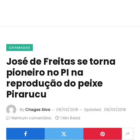
CHAMADAS
José de Freitas se torna
pioneiro no PI na
reprodução do peixe
Pirarucu
By
Chagas Silva
09/03/2018
Updated:
09/03/2018
Nenhum comentário
1 Min Read