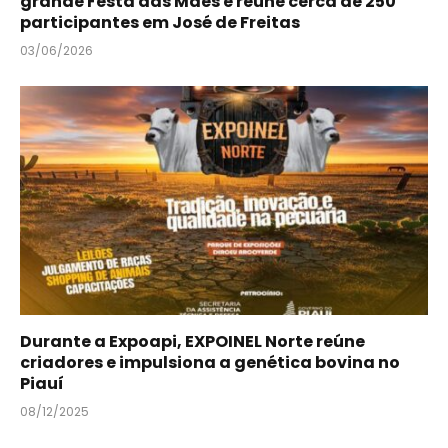
grande Festa das Mães e reúne cerca de 250
participantes em José de Freitas
03/06/2026
Durante a Expoapi, EXPOINEL Norte reúne
criadores e impulsiona a genética bovina no
Piauí
08/12/2025