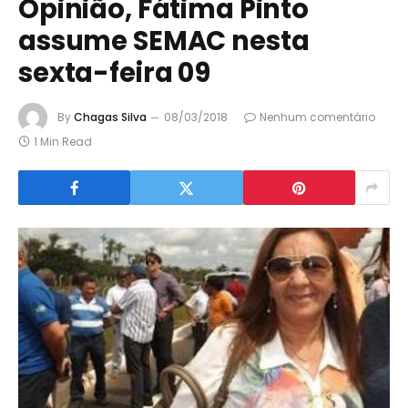
Opinião, Fátima Pinto
assume SEMAC nesta
sexta-feira 09
By
Chagas Silva
08/03/2018
Nenhum comentário
1 Min Read