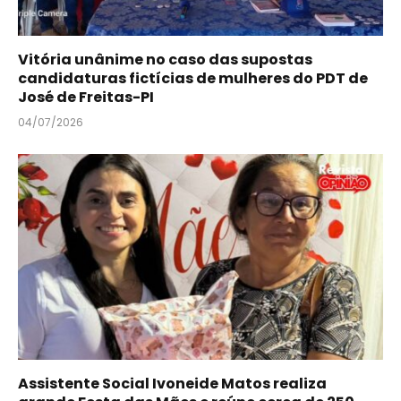
Vitória unânime no caso das supostas
candidaturas fictícias de mulheres do PDT de
José de Freitas-PI
04/07/2026
Assistente Social Ivoneide Matos realiza