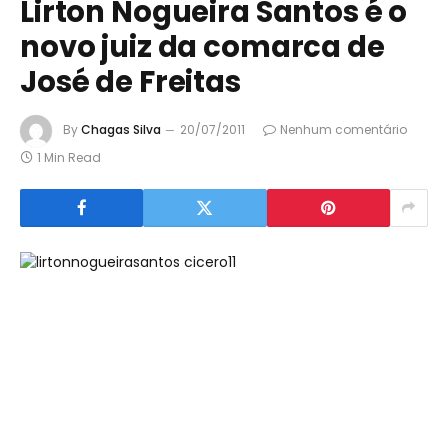
Lirton Nogueira Santos é o
novo juiz da comarca de
José de Freitas
By
Chagas Silva
20/07/2011
Nenhum comentário
1 Min Read