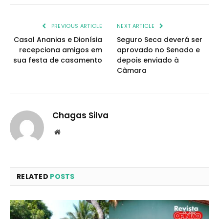
PREVIOUS ARTICLE
NEXT ARTICLE
Casal Ananias e Dionísia
Seguro Seca deverá ser
recepciona amigos em
aprovado no Senado e
sua festa de casamento
depois enviado à
Câmara
Chagas Silva
Website
RELATED
POSTS