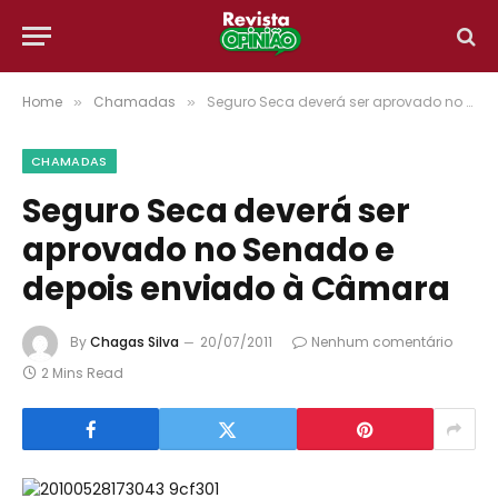
Home
Chamadas
Seguro Seca deverá ser aprovado no Senado e depois enviado à Câmara
»
»
CHAMADAS
Seguro Seca deverá ser
aprovado no Senado e
depois enviado à Câmara
By
Chagas Silva
20/07/2011
Nenhum comentário
2 Mins Read