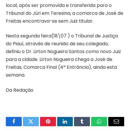
local, após ser promovida e transferida para o
Tribunal do Júri em Teresina, a comarca de José de
Freitas encontrava-se sem Juiz titular.
Nesta segunda feira(18\07 ) o Tribunal de Justiça
do Piauí, através de reunião de seu colegiado,
definiu o Dr. Lirton Nogueira Santos como novo Juiz
para a cidade. Lirton Nogueira chega a José de
Freitas, Comarca Final (4ª Entrância), ainda esta
semana.
Da Redação
Facebook
Twitter
Pinterest
LinkedIn
Tumblr
WhatsApp
Email