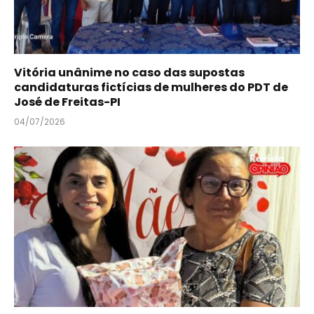
Vitória unânime no caso das supostas
candidaturas fictícias de mulheres do PDT de
José de Freitas-PI
04/07/2026