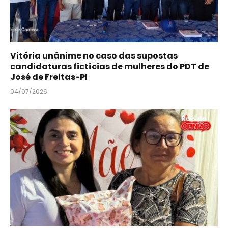
Vitória unânime no caso das supostas
candidaturas fictícias de mulheres do PDT de
José de Freitas-PI
04/07/2026