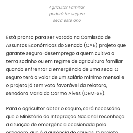
Agricultor Familiar
poderá ter seguro
seca este ano
Está pronto para ser votado na Comissão de
Assuntos Econômicos do Senado (CAE) projeto que
garante seguro-desemprego a quem cultiva a
terra sozinho ou em regime de agricultura familiar
quando enfrentar a emergência de uma seca. O
seguro terá o valor de um salário mínimo mensal e
o projeto já tem voto favorável da relatora,
senadora Maria do Carmo Alves (DEM-SE).
Para o agricultor obter o seguro, será necessário
que o Ministério da Integração Nacional reconheça
a situação de emergência ocasionada pela
estiagem, que é a ausência de chuvas. O projeto