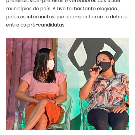
prefeitos, vice-prefeitos e vereadores dos 5.568
municípios do país. A Live foi bastante elogiada
pelos os internautas que acompanharam o debate
entre as pré-candidatas.