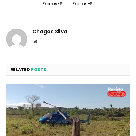
Freitas-PI
Freitas-PI
Chagas Silva
Website
RELATED
POSTS