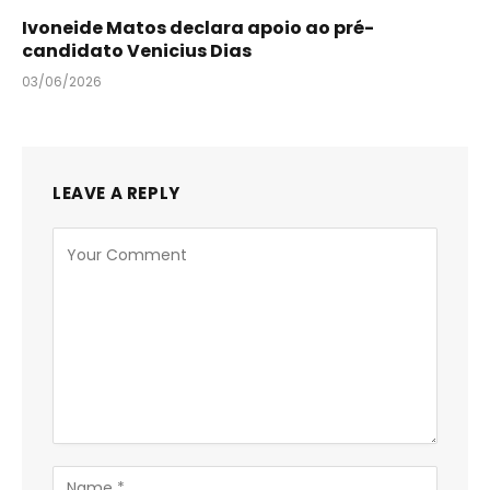
Ivoneide Matos declara apoio ao pré-
candidato Venicius Dias
03/06/2026
LEAVE A REPLY