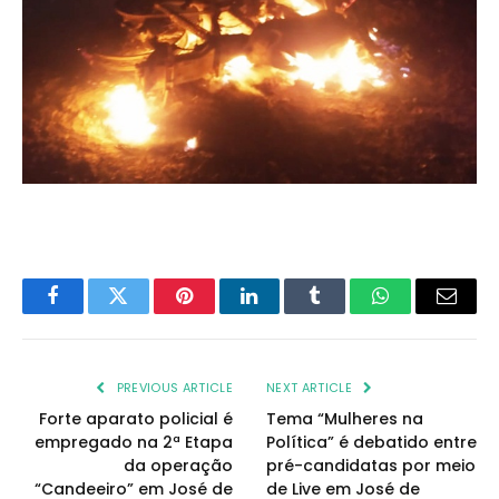
Facebook
Twitter
Pinterest
LinkedIn
Tumblr
WhatsApp
Email
PREVIOUS ARTICLE
NEXT ARTICLE
Forte aparato policial é
Tema “Mulheres na
empregado na 2ª Etapa
Política” é debatido entre
da operação
pré-candidatas por meio
“Candeeiro” em José de
de Live em José de