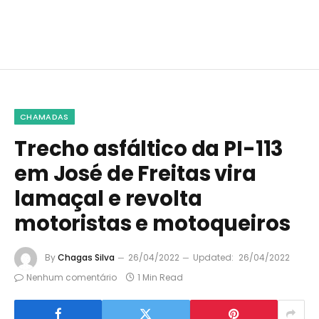
CHAMADAS
Trecho asfáltico da PI-113
em José de Freitas vira
lamaçal e revolta
motoristas e motoqueiros
By
Chagas Silva
26/04/2022
Updated:
26/04/2022
Nenhum comentário
1 Min Read