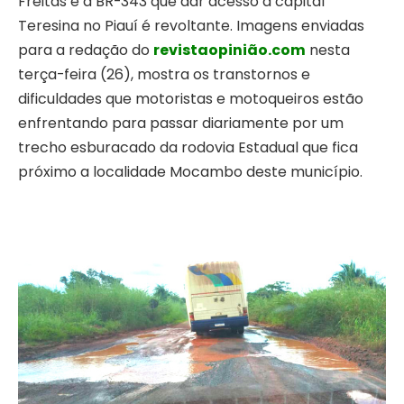
Freitas e a BR-343 que dar acesso a capital
Teresina no Piauí é revoltante. Imagens enviadas
para a redação do
revistaopinião.com
nesta
terça-feira (26), mostra os transtornos e
dificuldades que motoristas e motoqueiros estão
enfrentando para passar diariamente por um
trecho esburacado da rodovia Estadual que fica
próximo a localidade Mocambo deste município.