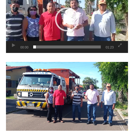
vídeo
00:00
01:23