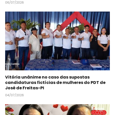
06/07/2026
Vitória unânime no caso das supostas
candidaturas fictícias de mulheres do PDT de
José de Freitas-PI
04/07/2026