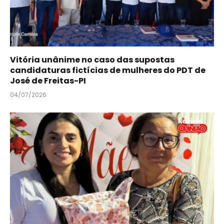
Vitória unânime no caso das supostas
candidaturas fictícias de mulheres do PDT de
José de Freitas-PI
04/07/2026