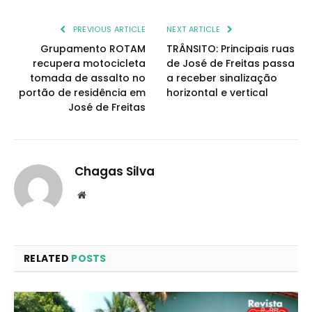
PREVIOUS ARTICLE
NEXT ARTICLE
Grupamento ROTAM
TRÂNSITO: Principais ruas
recupera motocicleta
de José de Freitas passa
tomada de assalto no
a receber sinalização
portão de residência em
horizontal e vertical
José de Freitas
Chagas Silva
Website
RELATED
POSTS