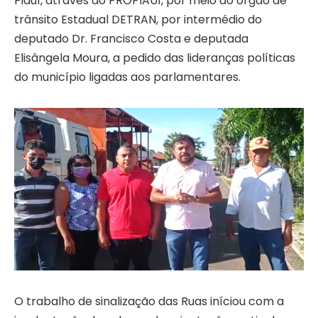
Piauí, através do PROPIAUÍ, por meio do órgão de
trânsito Estadual DETRAN, por intermédio do
deputado Dr. Francisco Costa e deputada
Elisângela Moura, a pedido das lideranças políticas
do município ligadas aos parlamentares.
O trabalho de sinalização das Ruas iníciou com a