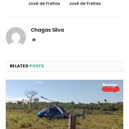
José de Freitas
José de Freitas
Chagas Silva
Website
RELATED
POSTS