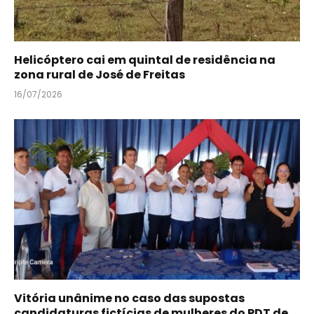
Helicóptero cai em quintal de residência na
zona rural de José de Freitas
16/07/2026
Vitória unânime no caso das supostas
candidaturas fictícias de mulheres do PDT de