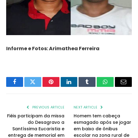
Informe e Fotos: Arimathea Ferreira
Facebook
Twitter
Pinterest
LinkedIn
Tumblr
WhatsApp
Email
PREVIOUS ARTICLE
NEXT ARTICLE
Fiéis participam da missa
Homem tem cabeça
do Desagravo a
esmagado após se jogar
Santíssima Eucaristia e
em baixo de ônibus
entrega de memorial em
escolar na zona rural de