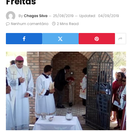
Freitas
By
Chagas Silva
25/08/2019
Updated:
04/09/2019
Nenhum comentário
2 Mins Read