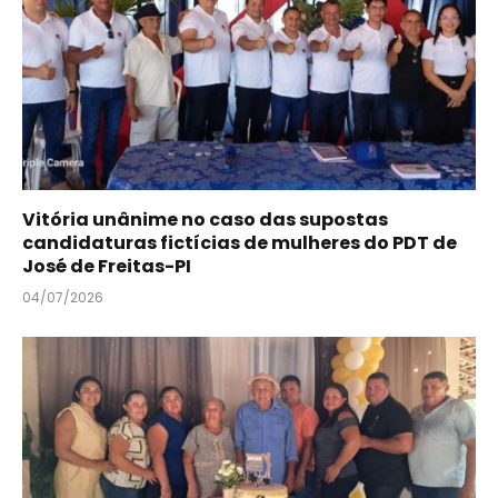
Vitória unânime no caso das supostas
candidaturas fictícias de mulheres do PDT de
José de Freitas-PI
04/07/2026