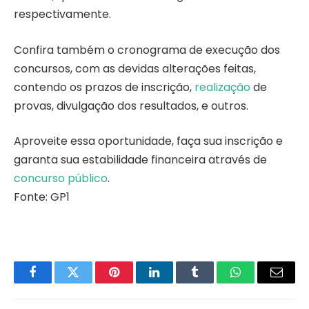
respectivamente.
Confira também o cronograma de execução dos
concursos, com as devidas alterações feitas,
contendo os prazos de inscrição,
realização
de
provas, divulgação dos resultados, e outros.
Aproveite essa oportunidade, faça sua inscrição e
garanta sua estabilidade financeira através de
concurso público
.
Fonte: GP1
Facebook
Twitter
Pinterest
LinkedIn
Tumblr
WhatsApp
Email