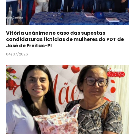
Vitória unânime no caso das supostas
candidaturas fictícias de mulheres do PDT de
José de Freitas-PI
04/07/2026