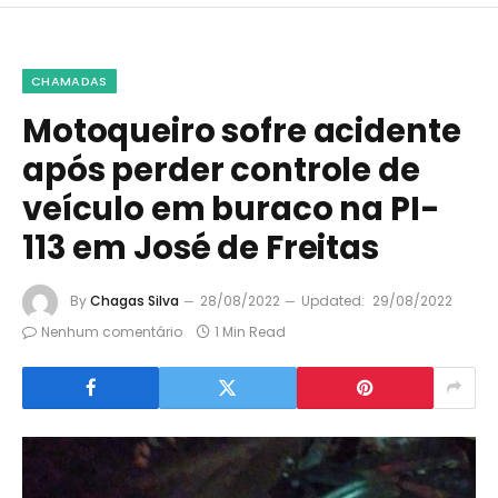
CHAMADAS
Motoqueiro sofre acidente
após perder controle de
veículo em buraco na PI-
113 em José de Freitas
By
Chagas Silva
28/08/2022
Updated:
29/08/2022
Nenhum comentário
1 Min Read