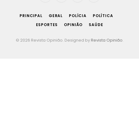
(Twitter)
PRINCIPAL
GERAL
POLÍCIA
POLÍTICA
ESPORTES
OPINIÃO
SAÚDE
© 2026 Revista Opinião. Designed by
Revista Opinião
.