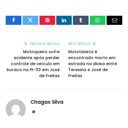
Facebook
Twitter
Pinterest
LinkedIn
Tumblr
WhatsApp
Email
PREVIOUS ARTICLE
NEXT ARTICLE
Motoqueiro sofre
Mototaxista é
acidente após perder
encontrado morto em
controle de veículo em
estrada na divisa entre
buraco na PI-113 em José
Teresina e José de
de Freitas
Freitas
Chagas Silva
Website