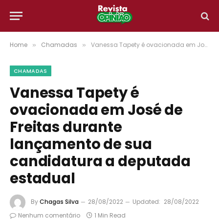
Home
Chamadas
Vanessa Tapety é ovacionada em José de Freitas durante lançamento de sua candidatura a deputada estadual
»
»
CHAMADAS
Vanessa Tapety é
ovacionada em José de
Freitas durante
lançamento de sua
candidatura a deputada
estadual
By
Chagas Silva
28/08/2022
Updated:
28/08/2022
Nenhum comentário
1 Min Read