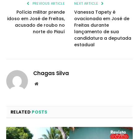
PREVIOUS ARTICLE
NEXT ARTICLE
Polícia militar prende
Vanessa Tapety é
idoso em José de Freitas,
ovacionada em José de
acusado de roubo no
Freitas durante
norte do Piauí
lançamento de sua
candidatura a deputada
estadual
Chagas Silva
Website
RELATED
POSTS