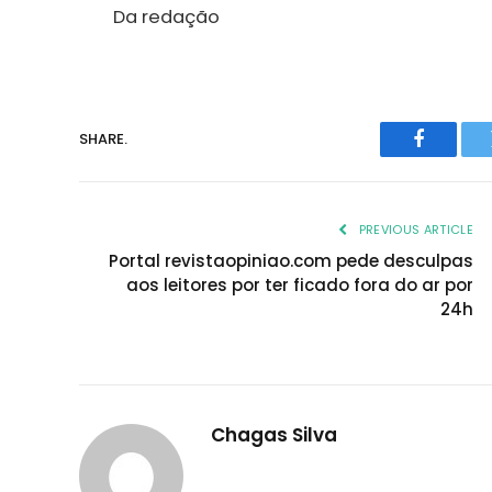
Da redação
SHARE.
Faceboo
PREVIOUS ARTICLE
Portal revistaopiniao.com pede desculpas
aos leitores por ter ficado fora do ar por
24h
Chagas Silva