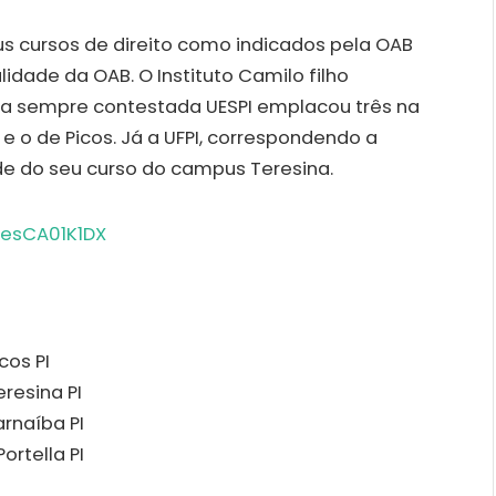
us cursos de direito como indicados pela OAB
idade da OAB. O Instituto Camilo filho
 a sempre contestada UESPI emplacou três na
a e o de Picos. Já a UFPI, correspondendo a
de do seu curso do campus Teresina.
cos PI
resina PI
arnaíba PI
ortella PI