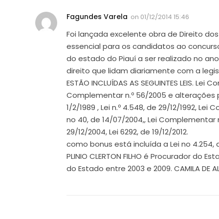
Fagundes Varela
on
01/12/2014 15:46
Foi lançada excelente obra de Direito dos
essencial para os candidatos ao concurs
do estado do Piauí a ser realizado no a
direito que lidam diariamente com a legi
ESTÃO INCLUÍDAS AS SEGUINTES LEIS. Lei Co
Complementar n.º 56/2005 e alterações poste
1/2/1989 , Lei n.º 4.548, de 29/12/1992, 
no 40, de 14/07/2004,, Lei Complementar 
29/12/2004, Lei 6292, de 19/12/2012.
como bonus está incluída a Lei no 4.254, 
PLINIO CLERTON FILHO é Procurador do Est
do Estado entre 2003 e 2009. CAMILA DE 