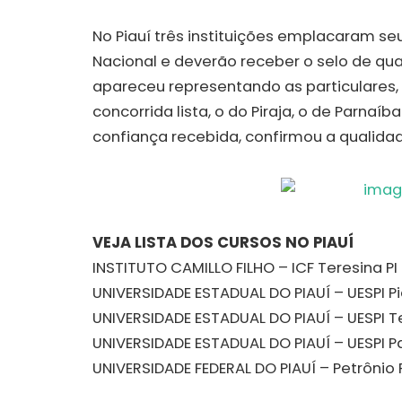
No Piauí três instituições emplacaram se
Nacional e deverão receber o selo de qual
apareceu representando as particulares,
concorrida lista, o do Piraja, o de Parnaíb
confiança recebida, confirmou a qualida
VEJA LISTA DOS CURSOS NO PIAUÍ
INSTITUTO CAMILLO FILHO – ICF Teresina PI
UNIVERSIDADE ESTADUAL DO PIAUÍ – UESPI Pi
UNIVERSIDADE ESTADUAL DO PIAUÍ – UESPI Te
UNIVERSIDADE ESTADUAL DO PIAUÍ – UESPI P
UNIVERSIDADE FEDERAL DO PIAUÍ – Petrônio P