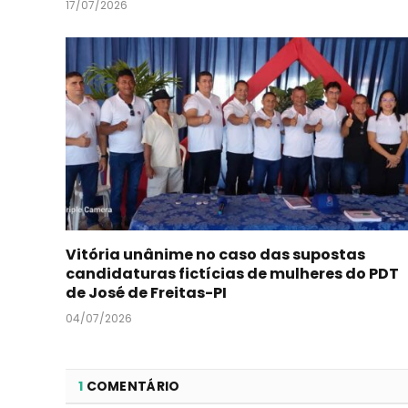
17/07/2026
Vitória unânime no caso das supostas
candidaturas fictícias de mulheres do PDT
de José de Freitas-PI
04/07/2026
1
COMENTÁRIO