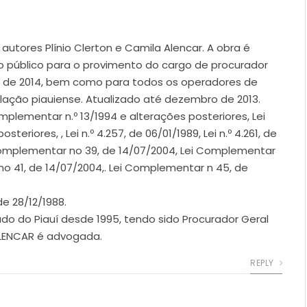
 autores Plínio Clerton e Camila Alencar. A obra é
o público para o provimento do cargo de procurador
no de 2014, bem como para todos os operadores de
slação piauiense. Atualizado até dezembro de 2013.
mplementar n.º 13/1994 e alterações posteriores, Lei
riores, , Lei n.º 4.257, de 06/01/1989, Lei n.º 4.261, de
Lei Complementar no 39, de 14/07/2004, Lei Complementar
no 41, de 14/07/2004,. Lei Complementar n 45, de
de 28/12/1988.
ado do Piauí desde 1995, tendo sido Procurador Geral
ALENCAR é advogada.
REPLY