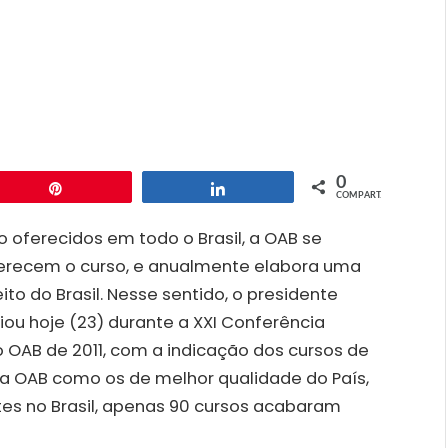
0
Pin
Compartilhar
COMPART.
o oferecidos em todo o Brasil, a OAB se
ferecem o curso, e anualmente elabora uma
ito do Brasil. Nesse sentido, o presidente
iou hoje (23) durante a XXI Conferência
 OAB de 2011, com a indicação dos cursos de
da OAB como os de melhor qualidade do País,
ntes no Brasil, apenas 90 cursos acabaram