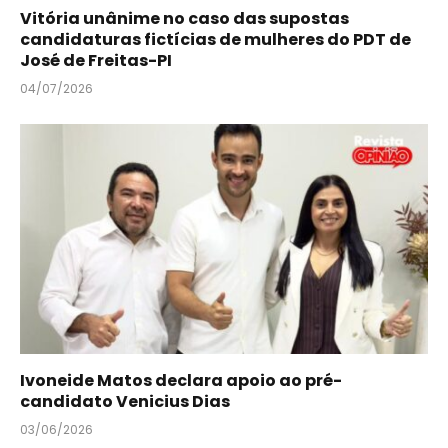
Vitória unânime no caso das supostas
candidaturas fictícias de mulheres do PDT de
José de Freitas-PI
04/07/2026
Ivoneide Matos declara apoio ao pré-
candidato Venicius Dias
03/06/2026