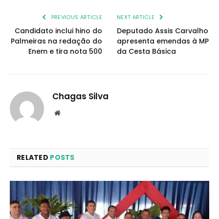
PREVIOUS ARTICLE
NEXT ARTICLE
Candidato inclui hino do
Deputado Assis Carvalho
Palmeiras na redação do
apresenta emendas à MP
Enem e tira nota 500
da Cesta Básica
Chagas Silva
Website
RELATED
POSTS