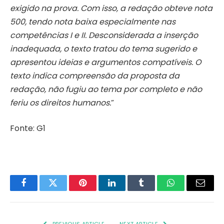
exigido na prova. Com isso, a redação obteve nota
500, tendo nota baixa especialmente nas
competências I e II. Desconsiderada a inserção
inadequada, o texto tratou do tema sugerido e
apresentou ideias e argumentos compatíveis. O
texto indica compreensão da proposta da
redação, não fugiu ao tema por completo e não
feriu os direitos humanos.
”
Fonte: G1
Facebook
Twitter
Pinterest
LinkedIn
Tumblr
WhatsApp
Email
PREVIOUS ARTICLE
NEXT ARTICLE