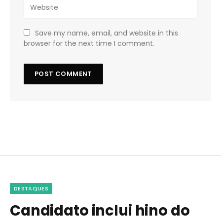
Save my name, email, and website in this
browser for the next time I comment.
DESTAQUES
Candidato inclui hino do