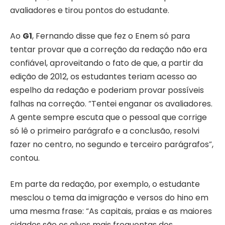
avaliadores e tirou pontos do estudante.
Ao
G1
, Fernando disse que fez o Enem só para
tentar provar que a correção da redação não era
confiável, aproveitando o fato de que, a partir da
edição de 2012, os estudantes teriam acesso ao
espelho da redação e poderiam provar possíveis
falhas na correção. “Tentei enganar os avaliadores.
A gente sempre escuta que o pessoal que corrige
só lê o primeiro parágrafo e a conclusão, resolvi
fazer no centro, no segundo e terceiro parágrafos”,
contou.
Em parte da redação, por exemplo, o estudante
mesclou o tema da imigração e versos do hino em
uma mesma frase: “As capitais, praias e as maiores
cidades são os alvos mais frequentas dos