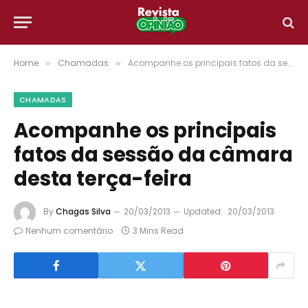
Home
Chamadas
Acompanhe os principais fatos da sessão da câmara desta terça-feira
»
»
CHAMADAS
Acompanhe os principais
fatos da sessão da câmara
desta terça-feira
By
Chagas Silva
20/03/2013
Updated:
20/03/2013
Nenhum comentário
3 Mins Read