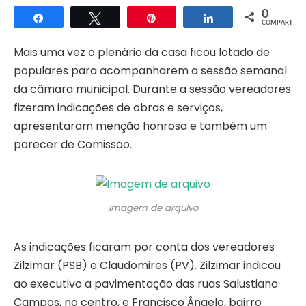
0
Compartilhar
Twittar
Pin
Compartilhar
COMPART.
Mais uma vez o plenário da casa ficou lotado de
populares para acompanharem a sessão semanal
da câmara municipal. Durante a sessão vereadores
fizeram indicações de obras e serviços,
apresentaram menção honrosa e também um
parecer de Comissão.
Imagem de arquivo
As indicações ficaram por conta dos vereadores
Zilzimar (PSB) e Claudomires (PV). Zilzimar indicou
ao executivo a pavimentação das ruas Salustiano
Campos, no centro, e Francisco Ângelo, bairro