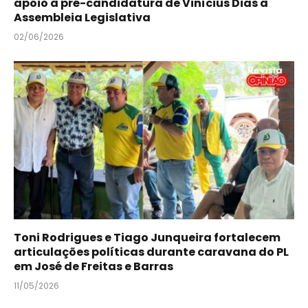
apoio à pré-candidatura de Vinícius Dias à
Assembleia Legislativa
02/06/2026
Toni Rodrigues e Tiago Junqueira fortalecem
articulações políticas durante caravana do PL
em José de Freitas e Barras
11/05/2026