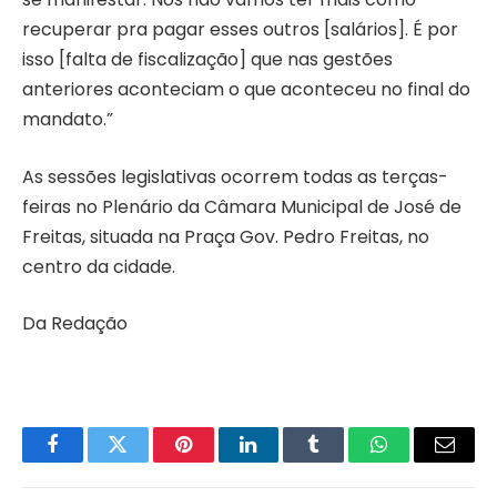
recuperar pra pagar esses outros [salários]. É por
isso [falta de fiscalização] que nas gestões
anteriores aconteciam o que aconteceu no final do
mandato.”
As sessões legislativas ocorrem todas as terças-
feiras no Plenário da Câmara Municipal de José de
Freitas, situada na Praça Gov. Pedro Freitas, no
centro da cidade.
Da Redação
Facebook
Twitter
Pinterest
LinkedIn
Tumblr
WhatsApp
Email