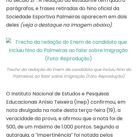
no século 21”. A redação do estudante tem quatro
parágrafos, e frases retiradas do hino oficial da
Sociedade Esportiva Palmeiras aparecem em dois
deles
(veja o destaque na imagem abaixo)
.
Trecho da redação do Enem de candidato que incluiu hino do
Palmeiras ao falar sobre imigração (Foto: Reprodução)
O Instituto Nacional de Estudos e Pesquisas
Educacionais Anísio Teixeira (Inep) confirmou, em
nota divulgada na noite desta terça-feira (19), a
veracidade da prova, e afirmou que a nota foi de
500, de um máximo de 1.000 pontos. Segundo a
autarquia, a “impertinência” foi notada pelos