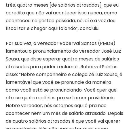
três, quatro meses [de salários atrasados], que eu
acredito que não vai acontecer isso nunca, como
aconteceu na gestão passada, né, aí é a vez deu
fiscalizar e chegar aqui falando”, concluiu.
Por sua vez, o vereador Roberval Santos (PMDB)
lamentou o pronunciamento do vereador José Luiz
Sousa, que disse esperar quatro meses de salários
atrasados para poder reclamar. Roberval Santos
disse: “Nobre companheiro e colega Zé Luiz Sousa, é
lamentável que você se pronuncie da maneira
como você está se pronunciando. Você quer que
atrase quatro salários pra se tomar providência.
Nobre vereador, nós estamos aqui é pra não
acontecer nem um mês de salário atrasado. Depois
de quatro salários atrasados é que você vai querer
se manifestar. Nós não vamos ter mais como