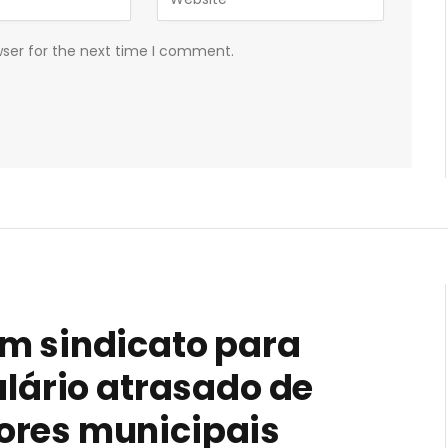
wser for the next time I comment.
m sindicato para
alário atrasado de
ores municipais