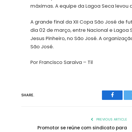
máximas. A equipe da Lagoa Seca levou a
A grande final da XII Copa São José de 
dia 02 de março, entre Nacional e Lagoa 
Jesus Pinheiro, no São José. A organizaç
São José.
Por Francisco Saraiva – Til
SHARE.
Faceboo
PREVIOUS ARTICLE
Promotor se reúne com sindicato para