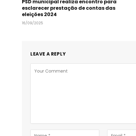
PSD municipal realiza encontro para
esclarecer prestação de contas das
eleições 2024
16/09/2025
LEAVE A REPLY