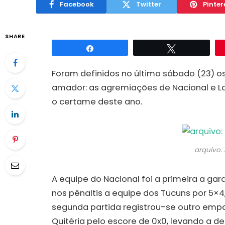
Facebook
Twitter
Pinter
SHARE
Compartilhar
Twittar
Foram definidos no último sábado (23) os 
amador: as agremiações de Nacional e L
o certame deste ano.
arquivo: 
A equipe do Nacional foi a primeira a gar
nos pênaltis a equipe dos Tucuns por 5×
segunda partida registrou-se outro emp
Quitéria pelo escore de 0x0, levando a 