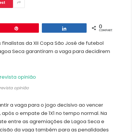
est
0
Pin
Compartilhar
COMPART.
finalistas da XII Copa São José de futebol
agoa Seca garantiram a vaga para decidirem
revista opinião
antir a vaga para o jogo decisivo ao vencer
4, após o empate de 1X1 no tempo normal. Na
ate entre as agremiações de Lagoa Seca e
decisão da vaga também para as penalidades