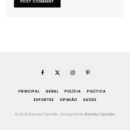
Facebook
X
Instagram
Pinterest
(Twitter)
PRINCIPAL
GERAL
POLÍCIA
POLÍTICA
ESPORTES
OPINIÃO
SAÚDE
© 2026 Revista Opinião. Designed by
Revista Opinião
.