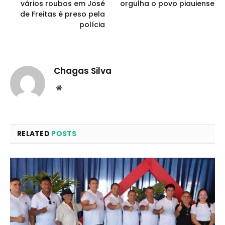
vários roubos em José
orgulha o povo piauiense
de Freitas é preso pela
polícia
Chagas Silva
Website
RELATED
POSTS