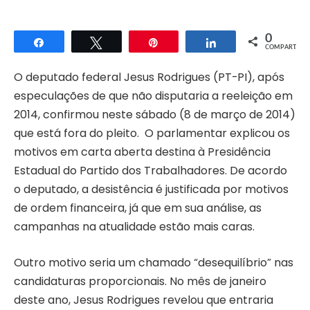
0
Compartilhar
Twittar
Pin
Compartilhar
COMPART.
O deputado federal Jesus Rodrigues (PT-PI), após
especulações de que não disputaria a reeleição em
2014, confirmou neste sábado (8 de março de 2014)
que está fora do pleito. O parlamentar explicou os
motivos em carta aberta destina à Presidência
Estadual do Partido dos Trabalhadores. De acordo
o deputado, a desistência é justificada por motivos
de ordem financeira, já que em sua análise, as
campanhas na atualidade estão mais caras.
Outro motivo seria um chamado “desequilíbrio” nas
candidaturas proporcionais. No mês de janeiro
deste ano, Jesus Rodrigues revelou que entraria