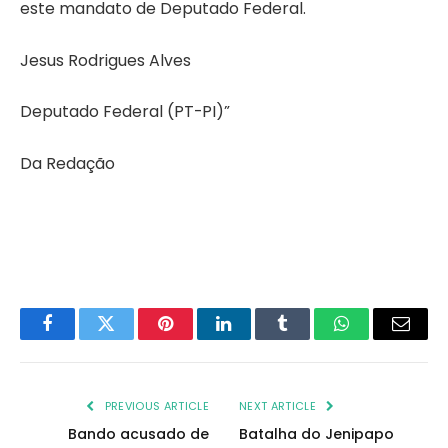
este mandato de Deputado Federal.
Jesus Rodrigues Alves
Deputado Federal (PT-PI)”
Da Redação
Facebook
Twitter
Pinterest
LinkedIn
Tumblr
WhatsApp
Email
PREVIOUS ARTICLE
NEXT ARTICLE
Bando acusado de
Batalha do Jenipapo