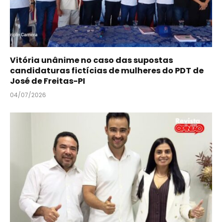
Vitória unânime no caso das supostas
candidaturas fictícias de mulheres do PDT de
José de Freitas-PI
04/07/2026