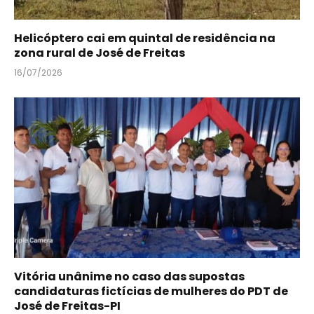
Helicóptero cai em quintal de residência na
zona rural de José de Freitas
16/07/2026
Vitória unânime no caso das supostas
candidaturas fictícias de mulheres do PDT de
José de Freitas-PI