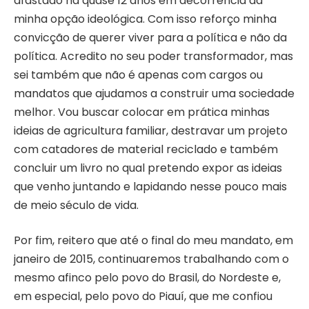
afastado há quase 12 anos em decorrência da
minha opção ideológica. Com isso reforço minha
convicção de querer viver para a política e não da
política. Acredito no seu poder transformador, mas
sei também que não é apenas com cargos ou
mandatos que ajudamos a construir uma sociedade
melhor. Vou buscar colocar em prática minhas
ideias de agricultura familiar, destravar um projeto
com catadores de material reciclado e também
concluir um livro no qual pretendo expor as ideias
que venho juntando e lapidando nesse pouco mais
de meio século de vida.
Por fim, reitero que até o final do meu mandato, em
janeiro de 2015, continuaremos trabalhando com o
mesmo afinco pelo povo do Brasil, do Nordeste e,
em especial, pelo povo do Piauí, que me confiou