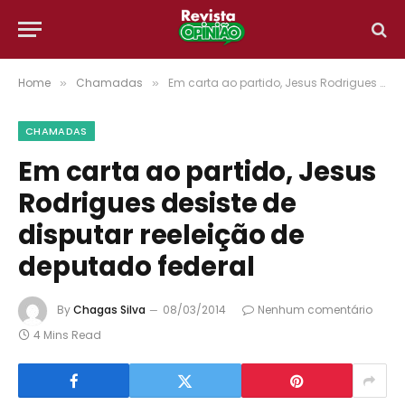
Home
Chamadas
Em carta ao partido, Jesus Rodrigues desiste de disputar reeleição de deputado federal
»
»
CHAMADAS
Em carta ao partido, Jesus
Rodrigues desiste de
disputar reeleição de
deputado federal
By
Chagas Silva
08/03/2014
Nenhum comentário
4 Mins Read