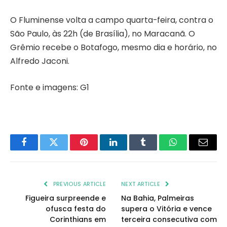
O Fluminense volta a campo quarta-feira, contra o
São Paulo, às 22h (de Brasília), no Maracanã. O
Grêmio recebe o Botafogo, mesmo dia e horário, no
Alfredo Jaconi.
Fonte e imagens: G1
Facebook
Twitter
Pinterest
LinkedIn
Tumblr
WhatsApp
Email
PREVIOUS ARTICLE
NEXT ARTICLE
Figueira surpreende e
Na Bahia, Palmeiras
ofusca festa do
supera o Vitória e vence
Corinthians em
terceira consecutiva com