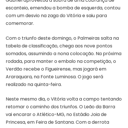
Gabriel aproveitou a sobra de uma cobrança de
escanteio, emendou a bomba de esquerda, contou
com um desvio na zaga do Vitória e saiu para
comemorar.
Com o triunfo deste domingo, o Palmeiras salta na
tabela de classificação, chega aos nove pontos
somados, assumindo a nona colocação. Na próxima
rodada, para manter o embalo na competição, o
Verdão recebe o Figueirense, mas jogará em
Araraquara, na Fonte Luminosa. O jogo será
realizado na quinta-feira.
Neste mesmo dia, o Vitória volta a campo tentando
retomar o caminho dos triunfos. O Leão da Barra
vai encarar o Atlético-MG, no Estádio Joia de
Princesa, em Feira de Santana. Com a derrota