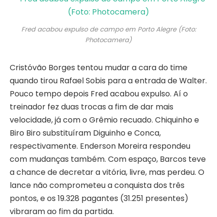
Fred acabou expulso de campo em Porto Alegre (Foto:
Photocamera)
Cristóvão Borges tentou mudar a cara do time
quando tirou Rafael Sobis para a entrada de Walter.
Pouco tempo depois Fred acabou expulso. Aí o
treinador fez duas trocas a fim de dar mais
velocidade, já com o Grêmio recuado. Chiquinho e
Biro Biro substituíram Diguinho e Conca,
respectivamente. Enderson Moreira respondeu
com mudanças também. Com espaço, Barcos teve
a chance de decretar a vitória, livre, mas perdeu. O
lance não comprometeu a conquista dos três
pontos, e os 19.328 pagantes (31.251 presentes)
vibraram ao fim da partida.