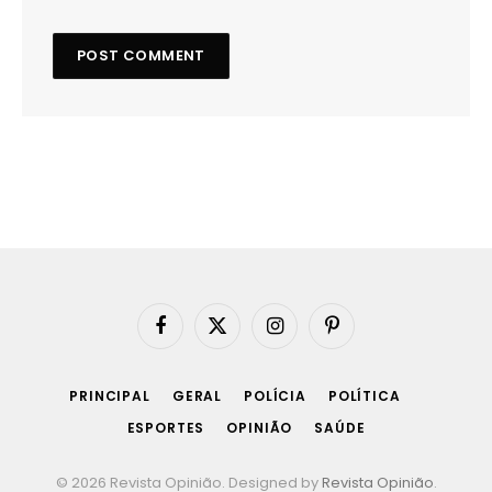
Facebook
X
Instagram
Pinterest
(Twitter)
PRINCIPAL
GERAL
POLÍCIA
POLÍTICA
ESPORTES
OPINIÃO
SAÚDE
© 2026 Revista Opinião. Designed by
Revista Opinião
.