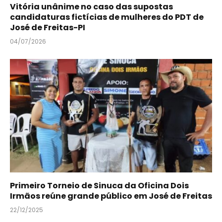
Vitória unânime no caso das supostas
candidaturas fictícias de mulheres do PDT de
José de Freitas-PI
04/07/2026
Primeiro Torneio de Sinuca da Oficina Dois
Irmãos reúne grande público em José de Freitas
22/12/2025