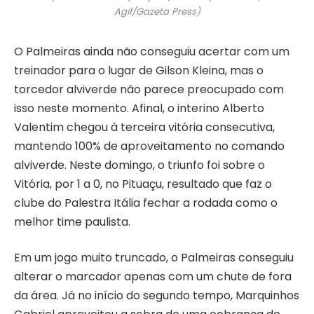
Agif/Gazeta Press)
O Palmeiras ainda não conseguiu acertar com um
treinador para o lugar de Gilson Kleina, mas o
torcedor alviverde não parece preocupado com
isso neste momento. Afinal, o interino Alberto
Valentim chegou à terceira vitória consecutiva,
mantendo 100% de aproveitamento no comando
alviverde. Neste domingo, o triunfo foi sobre o
Vitória, por 1 a 0, no Pituaçu, resultado que faz o
clube do Palestra Itália fechar a rodada como o
melhor time paulista.
Em um jogo muito truncado, o Palmeiras conseguiu
alterar o marcador apenas com um chute de fora
da área. Já no início do segundo tempo, Marquinhos