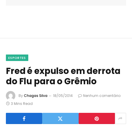
ESPORTES
Fred é expulso em derrota
do Flu para o Grêmio
By
Chagas Silva
18/05/2014
Nenhum comentário
3 Mins Read