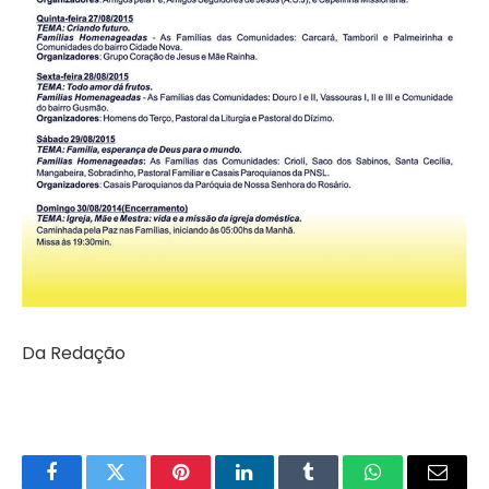
Da Redação
Facebook
Twitter
Pinterest
LinkedIn
Tumblr
WhatsApp
Email