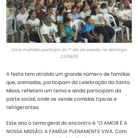
Uma multidão participa do 1º dia do evento, no domingo,
23/08/15.
A festa tem atraído um grande número de famílias
que, animadas, participam da celebração da Santa
Missa, refletem um tema e ainda participam da
parte social, onde se vende comidas típicas e
refrigerantes.
Este ano o tema geral do encontro é “O AMOR É A
NOSSA MISSÃO: A FAMÍLIA PLENAMENTE VIVA. Com