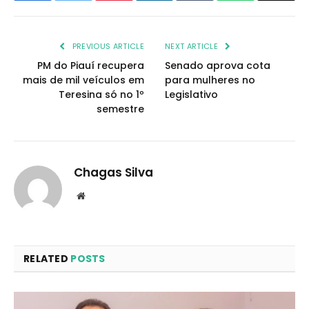
PREVIOUS ARTICLE
NEXT ARTICLE
PM do Piauí recupera
Senado aprova cota
mais de mil veículos em
para mulheres no
Teresina só no 1º
Legislativo
semestre
Chagas Silva
Website
RELATED
POSTS