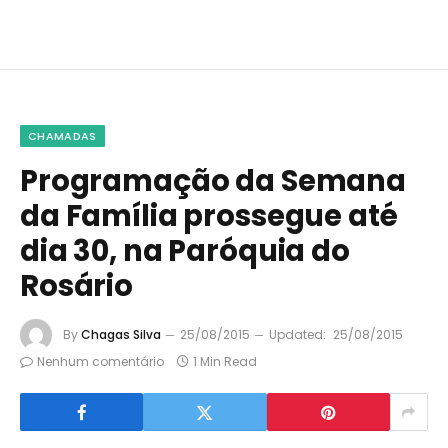
CHAMADAS
Programação da Semana
da Família prossegue até
dia 30, na Paróquia do
Rosário
By
Chagas Silva
25/08/2015
Updated:
25/08/2015
Nenhum comentário
1 Min Read