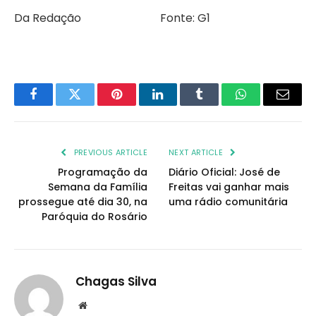
Da Redação Fonte: G1
Facebook
Twitter
Pinterest
LinkedIn
Tumblr
WhatsApp
Email
PREVIOUS ARTICLE
NEXT ARTICLE
Programação da
Diário Oficial: José de
Semana da Família
Freitas vai ganhar mais
prossegue até dia 30, na
uma rádio comunitária
Paróquia do Rosário
Chagas Silva
Website